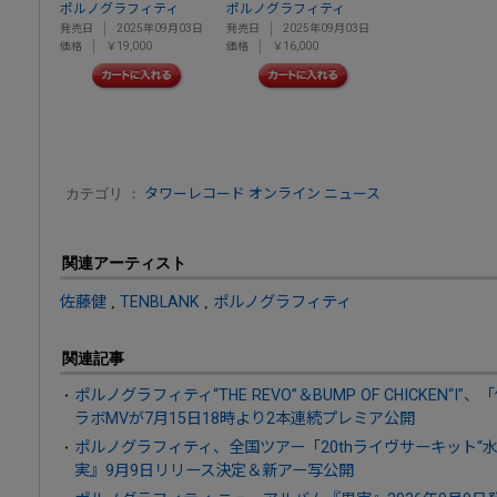
ポルノグラフィティ
ポルノグラフィティ
発売日
2025年09月03日
発売日
2025年09月03日
価格
￥19,000
価格
￥16,000
カテゴリ ：
タワーレコード オンライン ニュース
関連アーティスト
佐藤健
,
TENBLANK
,
ポルノグラフィティ
関連記事
ポルノグラフィティ“THE REVO”＆BUMP OF CHICKEN
ラボMVが7月15日18時より2本連続プレミア公開
ポルノグラフィティ、全国ツアー「20thライヴサーキット“
実』9月9日リリース決定＆新アー写公開