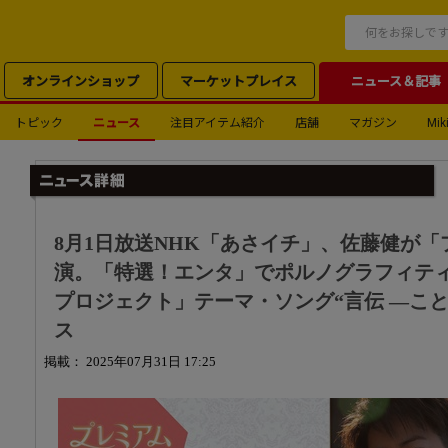
オンラインショップ
マーケットプレイス
ニュース＆記事
トピック
ニュース
注目アイテム紹介
店舗
マガジン
Miki
8月1日放送NHK「あさイチ」、佐藤健が
演。「特選！エンタ」でポルノグラフィティ
プロジェクト」テーマ・ソング“言伝 ―こ
ス
掲載： 2025年07月31日 17:25