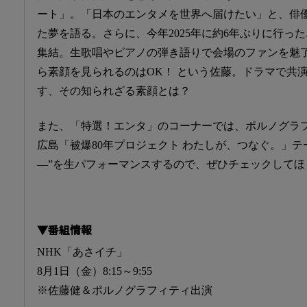
ート」。「日本のエンタメを世界へ届けたい」と、俳
た夢を語る。さらに、今年2025年に約6年ぶりに行っ
集結。生歌唱やピアノの弾き語りで会場のファンを魅了
ら素顔を見られるのはOK！ という佐藤。ドラマで共
す、その知られざる素顔とは？
また、「特選！エンタ」のコーナーでは、ポルノグラフ
広島「被爆80年プロジェクト わたしが、つなぐ。」テ
―”を生パフォーマンスするので、ぜひチェックしてほ
▼番組情報
NHK「あさイチ」
8月1日（金）8:15～9:55
※佐藤健＆ポルノグラフィティ出演