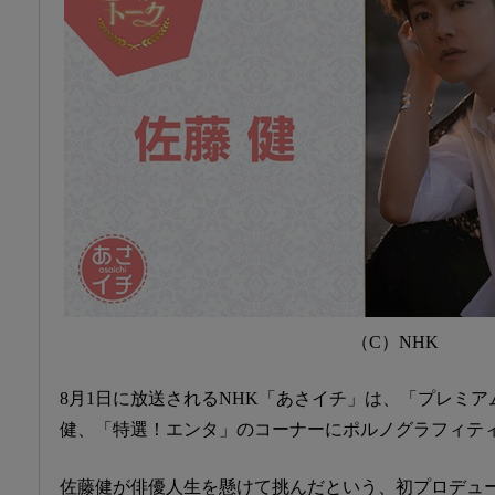
（C）NHK
8月1日に放送されるNHK「あさイチ」は、「プレミ
健、「特選！エンタ」のコーナーにポルノグラフィテ
佐藤健が俳優人生を懸けて挑んだという、初プロデュ