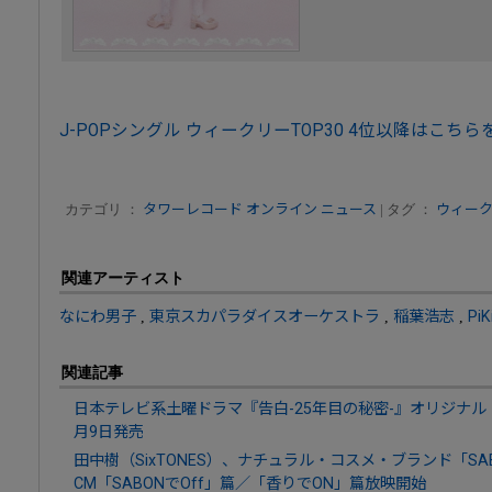
J-POPシングル ウィークリーTOP30 4位以降はこち
カテゴリ ：
タワーレコード オンライン ニュース
| タグ ：
ウィークリ
関連アーティスト
なにわ男子
,
東京スカパラダイスオーケストラ
,
稲葉浩志
,
PiK
関連記事
日本テレビ系土曜ドラマ『告白-25年目の秘密-』オリジナル・
月9日発売
田中樹（SixTONES）、ナチュラル・コスメ・ブランド「S
CM「SABONでOff」篇／「香りでON」篇放映開始