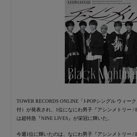
TOWER RECORDS ONLINE「J-POPシングル ウィー
付）が発表され、1位になにわ男子『アシンメトリー / Black
は超特急『NINE LIVES』が栄冠に輝いた。
今週1位に輝いたのは、なにわ男子『アシンメトリー / Blac