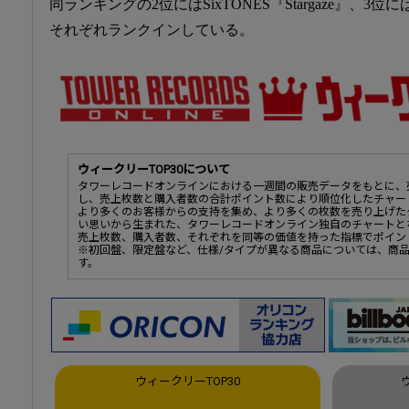
同ランキングの2位にはSixTONES『Stargaze』、3位にはJO1
それぞれランクインしている。
ウィークリーTOP30について
タワーレコードオンラインにおける一週間の販売データをもとに、
し、売上枚数と購入者数の合計ポイント数により順位化したチャー
より多くのお客様からの支持を集め、より多くの枚数を売り上げた
い思いから生まれた、タワーレコードオンライン独自のチャートと
売上枚数、購入者数、それぞれを同等の価値を持った指標でポイン
※初回盤、限定盤など、仕様/タイプが異なる商品については、商
す。
ウィークリーTOP30