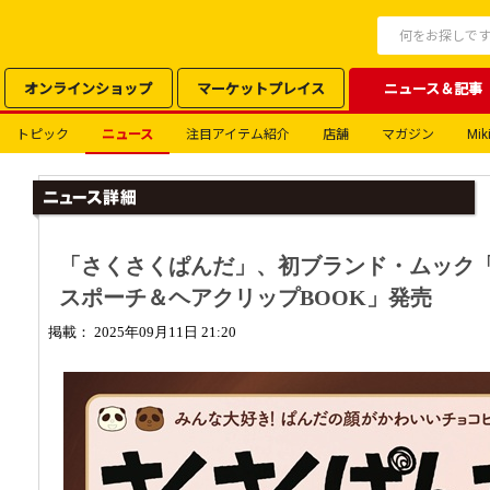
オンラインショップ
マーケットプレイス
ニュース＆記事
トピック
ニュース
注目アイテム紹介
店舗
マガジン
Miki
「さくさくぱんだ」、初ブランド・ムック「
スポーチ＆ヘアクリップBOOK」発売
掲載： 2025年09月11日 21:20