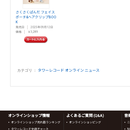
さくさくぱんだ フェイス
ポーチ&ヘアクリップBOO
K
発売日
2025年09月12日
価格
￥3,289
カテゴリ ：
タワーレコード オンライン ニュース
オンラインショップ情報
よくあるご質問 (Q&A)
音
オンラインショップ売れ筋ランキング
オンラインショッピング
ニ
タワーレコード全店チャート
N