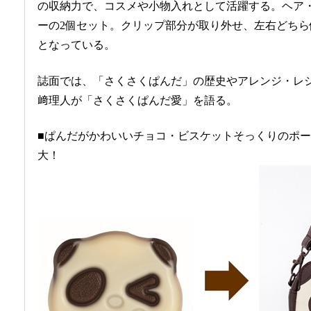
の収納力で、コスメや小物入れとして活躍する。ヘア
ーの2個セット。クリップ部分が取り外せ、左右どちら側
となっている。
誌面では、「さくさくぱんだ」の歴史やアレンジ・レシ
﨑理人が「さくさくぱんだ愛」を語る。
■ぱんだがかわいいチョコ・ビスケットそっくりのポ
大！