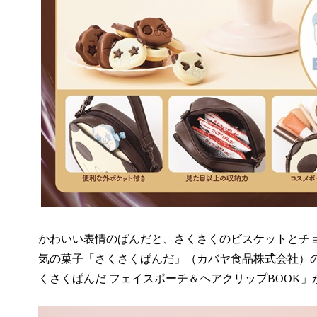
かわいい表情のぱんだと、さくさくのビスケットとチ
気の菓子「さくさくぱんだ」（カバヤ食品株式会社）
くさくぱんだ フェイスポーチ＆ヘアクリップBOOK」