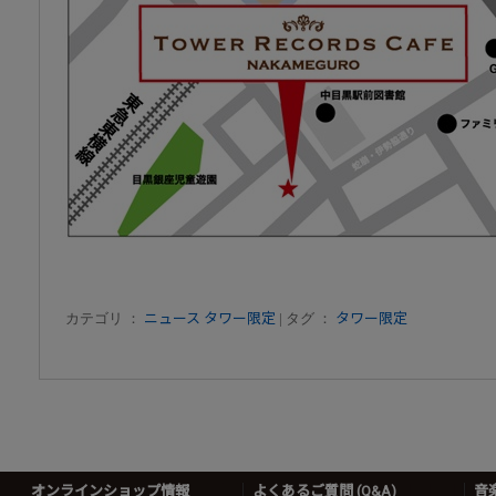
カテゴリ ：
ニュース
タワー限定
| タグ ：
タワー限定
オンラインショップ情報
よくあるご質問 (Q&A)
音