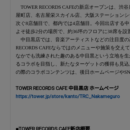
TOWER RECORDS CAFEの新店オープンは、渋
屋町店、名古屋栄スカイル店、大阪ステーションシ
次ぐ8店舗目で、都内では4店舗目。今回出店する
よそ徒歩2分の場所で、約36坪のフロアに38席を設
中目黒店では、音楽アーティストなどの注目度の高
RECORDS CAFEならではのメニューや施策を交
なかでも洗練された趣のある中目黒という立地を生
るコラボを目指し、新たなターゲットの獲得も見込
の際のコラボコンテンツは、後日ホームページやSN
TOWER RECORDS CAFE 中目黒店 ホームページ
https://tower.jp/store/kanto/TRC_Nakameguro
■TOWER RECORDS CAFE新店概要