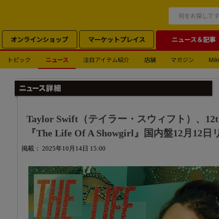
オンラインショップ
マーケットプレイス
ニュース＆記事
トピック
ニュース
注目アイテム紹介
店舗
マガジン
Miki
Taylor Swift（テイラー・スウィフト）、
『The Life Of A Showgirl』国内盤12月
掲載： 2025年10月14日 15:00