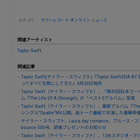
カテゴリ ：
タワーレコード オンライン ニュース
関連アーティスト
Taylor Swift
関連記事
Taylor Swift(テイラー・スウィフト)『Taylor Swift:ER
ってすべてを歌にしてきた』4月30日発売
Taylor Swift（テイラー・スウィフト）、「第40回日本
ム『The Life Of A Showgirl』が「ベスト3アルバム」受賞
Taylor Swift（テイラー・スウィフト）、最新アルバム『The Lif
シングル“Opalite”MV公開。英トーク番組で共演した豪華
テイラー・スウィフト、Laura day romance、ブルー
bounce 505号、読者プレゼントのお知らせ
Taylor Swift（テイラー・スウィフト）、12thスタジオ・アルバム『T