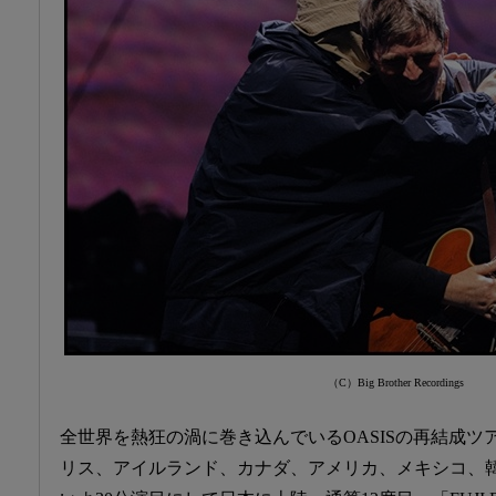
（C）Big Brother Recordings
全世界を熱狂の渦に巻き込んでいるOASISの再結成ツアー「Oa
リス、アイルランド、カナダ、アメリカ、メキシコ、韓