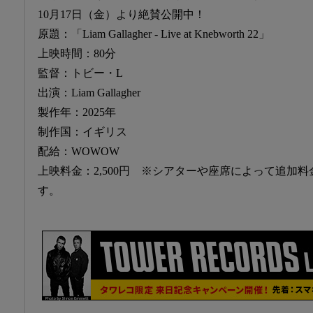
10月17日（金）より絶賛公開中！
原題：「Liam Gallagher - Live at Knebworth 22」
上映時間：80分
監督：トビー・L
出演：Liam Gallagher
製作年：2025年
制作国：イギリス
配給：WOWOW
上映料金：2,500円 ※シアターや座席によって追加
す。