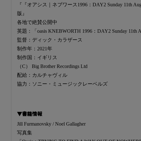
『『オアシス｜ネブワース1996：DAY2 Sunday 11th
版』
各地で絶賛公開中
英題：「oasis KNEBWORTH 1996：DAY2 Sunday 11th A
監督：ディック・カラザース
制作年：2021年
制作国：イギリス
（C） Big Brother Recordings Ltd
配給：カルチャヴィル
協力：ソニー・ミュージックレーベルズ
▼書籍情報
Jill Furmanovsky / Noel Gallagher
写真集