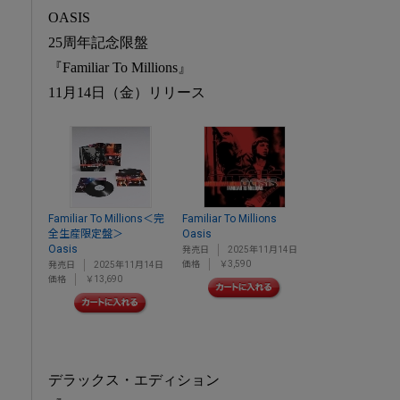
OASIS
25周年記念限盤
『Familiar To Millions』
11月14日（金）リリース
Familiar To Millions＜完
Familiar To Millions
全生産限定盤＞
Oasis
Oasis
発売日
2025年11月14日
価格
￥3,590
発売日
2025年11月14日
価格
￥13,690
デラックス・エディション