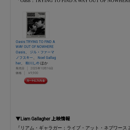
「Oasis：TRYING TO FIND A WAY OUT OF NOWHE
Oasis:TRYING TO FIND A
WAY OUT OF NOWHERE
、
Oasis
ジル・ファーマ
、
ノフスキー
Noel Gallag
、
ほか
her
粉川しの
発売日
2025年10月16日
価格
￥9,900
▼Liam Gallagher 上映情報
『リアム・ギャラガー：ライブ・アット・ネブワース 20