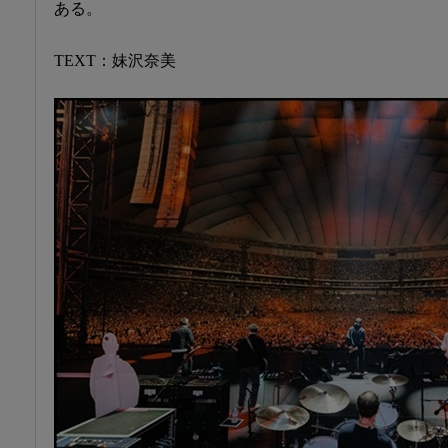
ある。
TEXT：妹沢奈美