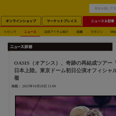
オンラインショップ
マーケットプレイス
ニュース＆記事
トピック
ニュース
注目アイテム紹介
店舗
マガジン
Miki
OASIS（オアシス）、奇跡の再結成ツアー「Oasi
日本上陸。東京ドーム初日公演オフィシャ
着
掲載： 2025年10月29日 13:00