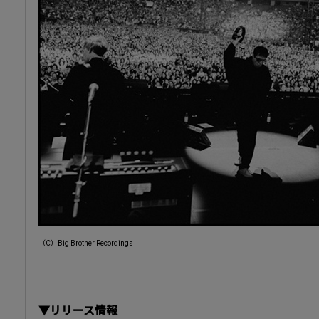
（C）Big Brother Recordings
▼リリース情報