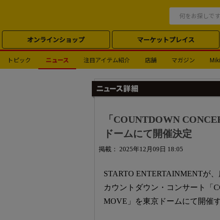
オンラインショップ
マーケットプレイス
トピック
ニュース
注目アイテム紹介
店舗
マガジン
Miki
「COUNTDOWN CONCERT
ドームにて開催決定
掲載： 2025年12月09日 18:05
STARTO ENTERTAINM
カウントダウン・コンサート「COUNTDO
MOVE」を東京ドームにて開催