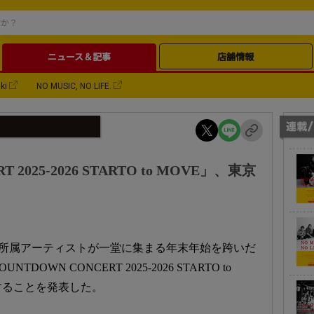
ニュース＆記事
店舗情報
ki
NO MUSIC, NO LIFE.
 2025-2026 STARTO to MOVE」、東京
ENTが、所属アーティストが一堂に集まる年末年始を跨いだ
WN CONCERT 2025-2026 STARTO to
することを発表した。