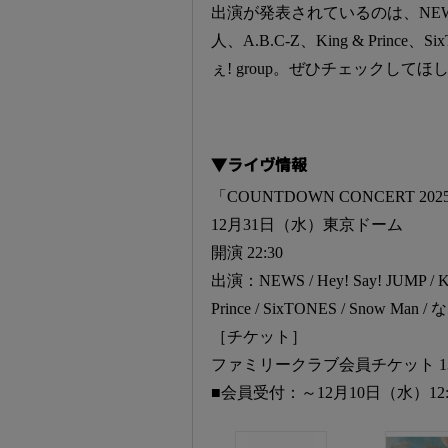
出演が発表されているのは、NEWS、Hey!
人、A.B.C-Z、King & Prince、
ぇ! group。ぜひチェックしてほ
▼ライヴ情報
「COUNTDOWN CONCERT 2025-
12月31日（水）東京ドーム
開演 22:30
出演：NEWS / Hey! Say! JUMP / Kis
Prince / SixTONES / Snow Man / 
［チケット］
ファミリークラブ会員チケット 13,
■会員受付：～12月10日（水）12: