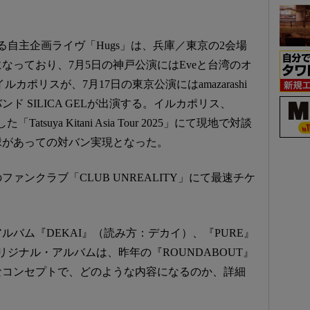
なる自主企画ライヴ「Hugs」は、兵庫／東京の2会場
なっており、7月5日の神戸公演にはEveと台湾のオ
カポリスが、7月17日の東京公演にはamazarashi
 SILICA GELが出演する。イルカポリス、
Tatsuya Kitani Asia Tour 2025」にて現地で対談
縁があっての対バン実現となった。
ァンクラブ「CLUB UNREALITY」にて最速チケ
アルバム『DEKAI』（読み方：デカイ）、『PURE』
ジナル・アルバムは、昨年の『ROUNDABOUT』
なコンセプトで、どのような内容になるのか、詳細