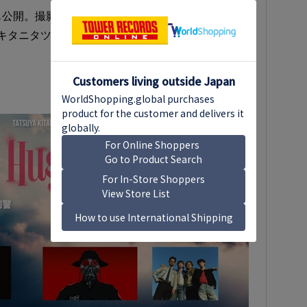
も公開。撮影はカメラマンの岡田貴之が担当した。
年のキタニタツヤの活動に、ぜひ期待してほしい。