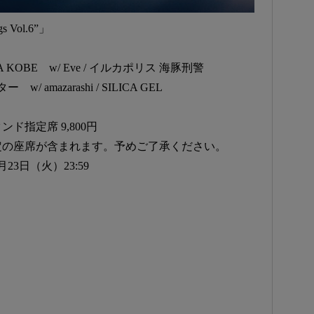
s Vol.6”」
 KOBE w/ Eve / イルカポリス 海豚刑警
amazarashi / SILICA GEL
指定席 9,800円
定の座席が含まれます。予めご了承ください。
月23日（火）23:59