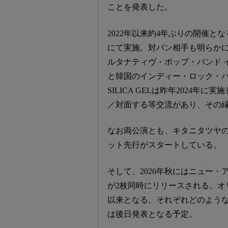
ことを発表した。
2022年以来約4年ぶりの開催と
にて実施。対バン相手も明らかに
ルタナティヴ・ポップ・バンド イル
と韓国のインディー・ロック・バンド
SILICA GELは昨年2024年に実施した「
／対面する等交流があり、その
なお両公演とも、キタニタツヤのフ
ット先行がスタートしている。
そして、2026年秋にはニュー・
が2枚同時にリリースされる。オリ
以来となる。それぞれどのよう
は後日発表となる予定。