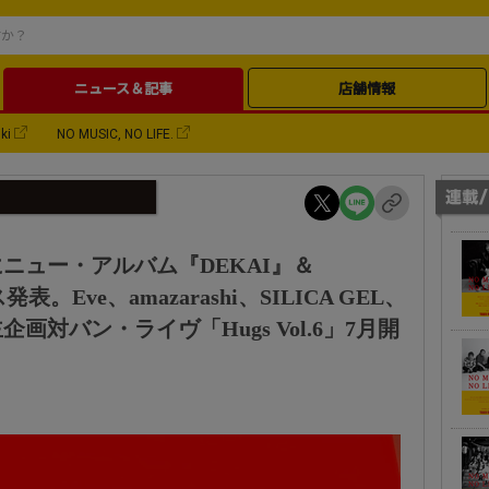
ニュース＆記事
店舗情報
ki
NO MUSIC, NO LIFE.
にニュー・アルバム『DEKAI』＆
。Eve、amazarashi、SILICA GEL、
対バン・ライヴ「Hugs Vol.6」7月開