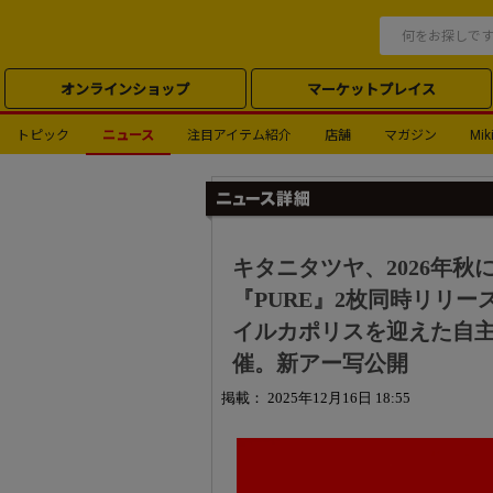
オンラインショップ
マーケットプレイス
トピック
ニュース
注目アイテム紹介
店舗
マガジン
Miki
キタニタツヤ、2026年秋
『PURE』2枚同時リリース発表
イルカポリスを迎えた自主企画
催。新アー写公開
掲載： 2025年12月16日 18:55