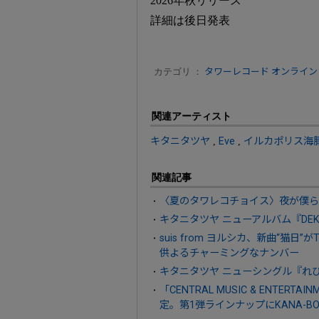
2026年秋リリース
詳細は後日発表
カテゴリ ：
タワーレコード オンライン
関連アーティスト
キタニタツヤ
,
Eve
,
イルカポリス海
関連記事
〈夏のタワレコチョイス〉夜が僕ら
キタニタツヤ ニューアルバム『DEKA
suis from ヨルシカ、新曲“猫
供よるチャーミングなナンバー
キタニタツヤ ニューシングル『れび
「CENTRAL MUSIC & ENTERT
定。第1弾ラインナップにKANA-BOON