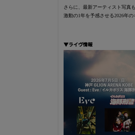
さらに、最新アーティスト写真
激動の1年を予感させる2026
▼ライヴ情報