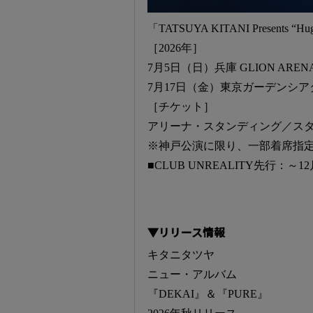
「TATSUYA KITANI Presents “Hug
［2026年］
7月5日（日）兵庫 GLION ARENA
7月17日（金）東京ガーデンシアター w/ 
［チケット］
アリーナ・スタンディング／スタンド
※神戸公演に限り、一部着席指
■CLUB UNREALITY先行：～12
▼リリース情報
キタニタツヤ
ニュー・アルバム
『DEKAI』＆『PURE』