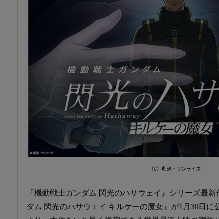
（C）創通・サンライズ
『機動戦士ガンダム 閃光のハサウェイ』シリーズ最新
ダム 閃光のハサウェイ キルケーの魔女』が1月30日