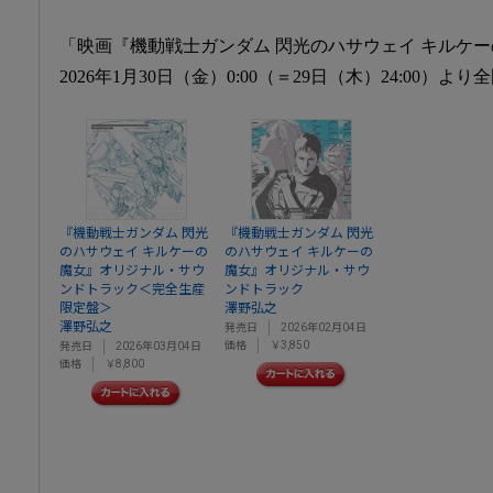
「映画『機動戦士ガンダム 閃光のハサウェイ キルケ
2026年1月30日（金）0:00（＝29日（木）24:00）よ
『機動戦士ガンダム 閃光
『機動戦士ガンダム 閃光
のハサウェイ キルケーの
のハサウェイ キルケーの
魔女』オリジナル・サウ
魔女』オリジナル・サウ
ンドトラック＜完全生産
ンドトラック
限定盤＞
澤野弘之
澤野弘之
発売日
2026年02月04日
価格
￥3,850
発売日
2026年03月04日
価格
￥8,800