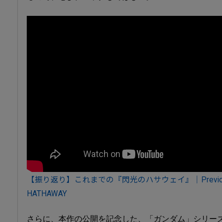
【振り返り】これまでの『閃光のハサウェイ』│Previously on 
HATHAWAY
さらに、本作の公開を記念した、「ガンダム」シリーズ横断