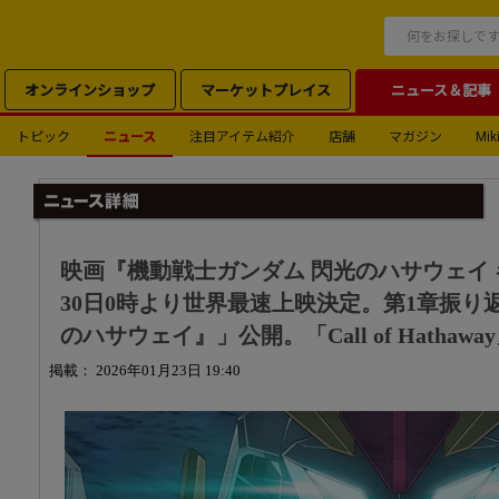
オンラインショップ
マーケットプレイス
ニュース＆記事
トピック
ニュース
注目アイテム紹介
店舗
マガジン
Miki
映画『機動戦士ガンダム 閃光のハサウェイ 
30日0時より世界最速上映決定。第1章振り
のハサウェイ』」公開。「Call of Hatha
掲載： 2026年01月23日 19:40