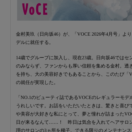
金村美玖（日向坂46）が、「VOCE 2026年4月号」
デルに就任する。
14歳でグループに加入し、現在23歳。日向坂46では
のみならず、ファンからも厚い信頼を集める金村。透
を持ち、大の美容好きでもあることから、このたび「V
の就任が実現した。
「NO.1のビューティ誌であるVOCEのレギュラーモ
うれしいです。お話をいただいたときは、驚きと喜び
や美容が大好きな私にとって、夢と憧れが詰まったVO
日が来るなんて……！ 昨日は気合を入れてヘアサロ
理のサロンの3ヵ所を梯子。できる限りのメンテナン