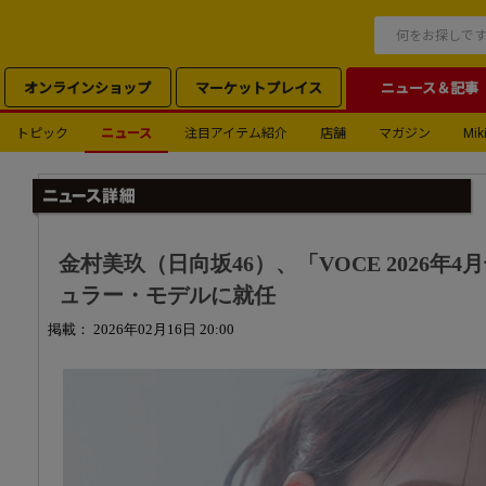
オンラインショップ
マーケットプレイス
ニュース＆記事
トピック
ニュース
注目アイテム紹介
店舗
マガジン
Miki
金村美玖（日向坂46）、「VOCE 2026年
ュラー・モデルに就任
掲載： 2026年02月16日 20:00