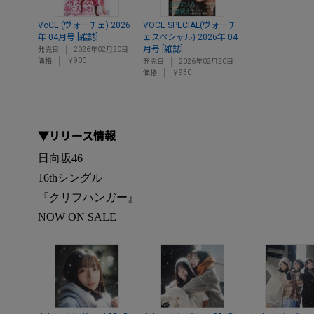
VoCE (ヴォーチェ) 2026
VOCE SPECIAL(ヴォーチ
年 04月号 [雑誌]
ェスペシャル) 2026年 04
月号 [雑誌]
発売日
2026年02月20日
価格
￥900
発売日
2026年02月20日
価格
￥930
▼リリース情報
日向坂46
16thシングル
『クリフハンガー』
NOW ON SALE