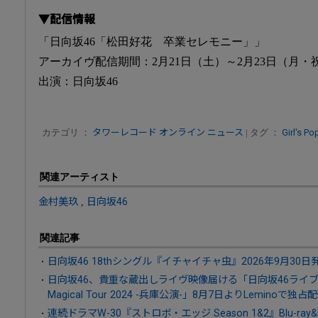
▼配信情報
「日向坂46「松田好花 卒業セレモニー」」
アーカイヴ配信期間：2月21日（土）～2月23日（月・
出演：日向坂46
カテゴリ ：
タワーレコード オンライン ニュース
| タグ ：
Girl's Po
関連アーティスト
金村美玖
,
日向坂46
関連記事
日向坂46 18thシングル『イチャイチャ虫』2026年9月30日
日向坂46、貴重な蔵出しライヴ映像届ける「日向坂46ライブア
Magical Tour 2024 -兵庫公演-」8月7日よりLeminoで独占
連続ドラマW-30『ストロボ・エッジ Season 1&2』Blu-ray&