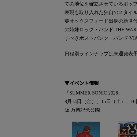
ての地位を確立させているポップ・
表現も取り入れた独自のスタイルが話
英オックスフォード出身の新世代パ
の姉妹ロック・バンド THE W
すべきポストパンク・バンド VIA
日程別ラインナップは来週発表
▼イベント情報
「SUMMER SONIC 2026」
8月14日（金）、15日（土）、1
阪 万博記念公園