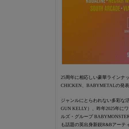
25周年に相応しい豪華ラインナップが話
CHICKEN、BABYMETAL
ジャンルにとらわれない多彩な活躍
GUN KELLY）、昨年202
ルズ・グループ BABYMONS
も話題の英出身新鋭R&Bアーティスト