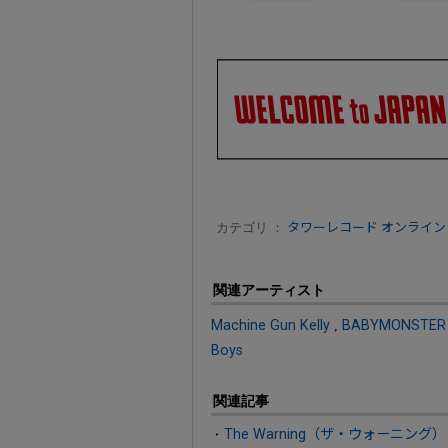
カテゴリ ：
タワーレコード オンライン
関連アーティスト
Machine Gun Kelly
,
BABYMONSTER
Boys
関連記事
The Warning（ザ・ウォーニング）『E