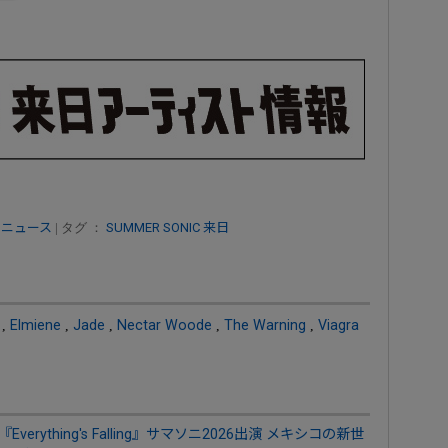
 ニュース
| タグ ：
SUMMER SONIC
来日
,
Elmiene
,
Jade
,
Nectar Woode
,
The Warning
,
Viagra
verything's Falling』サマソニ2026出演 メキシコの新世