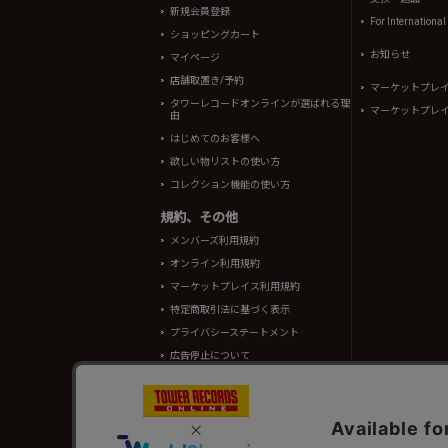
新規会員登録
For Internationa
ショッピングカート
お知らせ
マイページ
店舗取置き/予約
マーケットプレ
タワーレコードオンラインが選ばれる理
マーケットプレ
由
はじめてのお客様へ
欲しい物リストの使い方
コレクション機能の使い方
規約、その他
メンバーズ利用規約
オンライン利用規約
マーケットプレイス利用規約
特定商取引法に基づく表示
プライバシーステートメント
広告停止について
酒類販売管理者標識