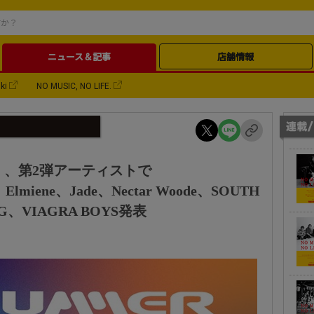
ニュース＆記事
店舗情報
ki
NO MUSIC, NO LIFE.
026」、第2弾アーティストで
miene、Jade、Nectar Woode、SOUTH
G、VIAGRA BOYS発表