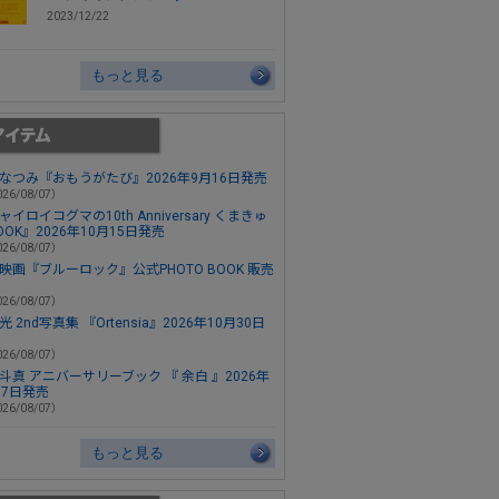
2023/12/22
もっと見る
なつみ『おもうがたび』2026年9月16日発売
26/08/07）
ャイロイコグマの10th Anniversary くまきゅ
OOK』2026年10月15日発売
26/08/07）
映画『ブルーロック』公式PHOTO BOOK 販売
26/08/07）
 2nd写真集 『Ortensia』2026年10月30日
26/08/07）
斗真 アニバーサリーブック 『 余白 』2026年
月7日発売
26/08/07）
もっと見る