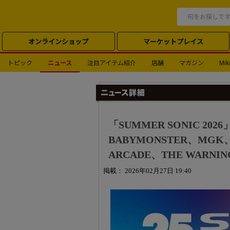
オンラインショップ
マーケットプレイス
トピック
ニュース
注目アイテム紹介
店舗
マガジン
Miki
「SUMMER SONIC 2
BABYMONSTER、MGK、El
ARCADE、THE WARNIN
掲載： 2026年02月27日 19:40