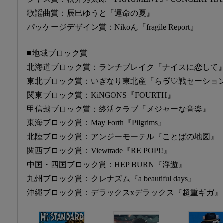
歌謡曲賞：辰巳ゆうと『運命の夏』
パッケージデザイン賞：Nikoん『fragile Report』
■地域ブロック賞
北海道ブロック賞：ランチブレイク『ナイスに恋して
東北ブロック賞：いぎなり東北産『らゔ♡戦セーショ
関東ブロック賞：KiNGONS『FOURTH』
甲信越ブロック賞：終活クラブ『メジャーな音楽』
東海ブロック賞：May Forth『Pilgrims』
北陸ブロック賞：アンジーモーテル『ことばの地図』
関西ブロック賞：Viewtrade『RE POP!!』
中国・四国ブロック賞：HEP BURN『浮遊』
九州ブロック賞：クレナズム『a beautiful days』
沖縄ブロック賞：デラックスxデラックス『超重ギガ』