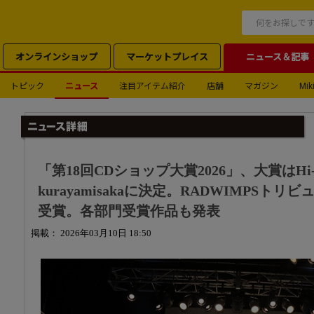
オンラインショップ
マーケットプレイス
ニュース＆記事
トピック
ニュース
注目アイテム紹介
店舗
マガジン
Miki
「第18回CDショップ大賞2026」、大賞はHi-
kurayamisakaに決定。RADWIMPS
受賞。各部門受賞作品も発表
掲載： 2026年03月10日 18:50