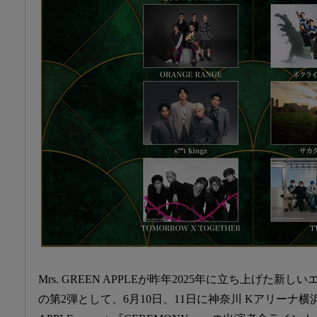
Mrs. GREEN APPLEが昨年2025年に立ち上げた
の第2弾として、6月10日、11日に神奈川 Kアリーナ横浜で