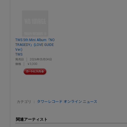
TWS 5th Mini Album「NO
TRAGEDY」(LOVE GUIDE
Ver.)
TWS
発売日
2026年05月04日
価格
￥3,300
カテゴリ ：
タワーレコード オンライン ニュース
関連アーティスト