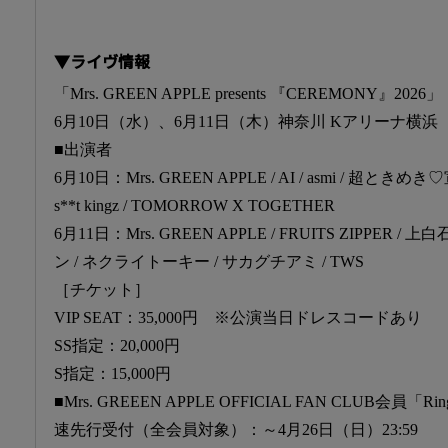
▼ライヴ情報
「Mrs. GREEN APPLE presents 『CEREMONY』2026」
6月10日（水）、6月11日（木）神奈川 Kアリーナ横浜
■出演者
6月10日：Mrs. GREEN APPLE / AI / asmi / 超ときめき
s**t kingz / TOMORROW X TOGETHER
6月11日：Mrs. GREEN APPLE / FRUITS ZIPPER 
ン / ネクライトーキー / サカグチアミ / TWS
［チケット］
VIP SEAT：35,000円 ※公演当日ドレスコードあり
SS指定：20,000円
S指定：15,000円
■Mrs. GREEEN APPLE OFFICIAL FAN CLUB会員
速先行受付（全会員対象）：～4月26日（日）23:59