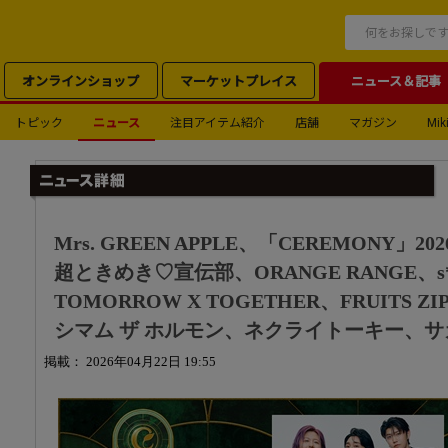
オンラインショップ
マーケットプレイス
ニュース＆記事
トピック
ニュース
注目アイテム紹介
店舗
マガジン
Miki
Mrs. GREEN APPLE、「CEREMONY」2
超ときめき♡宣伝部、ORANGE RANGE、s**t
TOMORROW X TOGETHER、FRUITS
シマム ザ ホルモン、ネクライトーキー、サ
掲載： 2026年04月22日 19:55