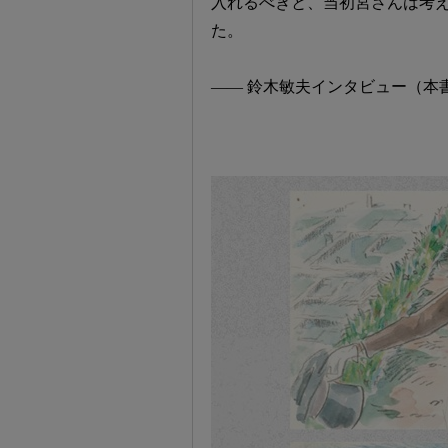
入れるべきと、当初宮さんは考え
た。
―― 鈴木敏夫インタビュー（本