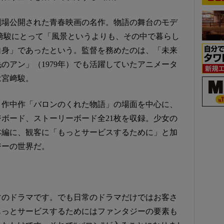
に劇場公開された青春映画の名作。物語の舞台のモデ
﨑駿にとって「風景というよりも、その中で暮らし
自身」であったという。監督を務めたのは、「未来
毛のアン」（1979年）でも活躍していたアニメータ
は宮﨑駿。
く作中作「バロンのくれた物語」の場面を中心に、
ボード、ストーリーボード全21枚を収録。少女の
本編に、観客に「もっとサービスするために」と加
ジーの世界だ。
常のドラマです。でも日常のドラマだけではお客さ
もっとサービスするためにはファンタジーの要素も