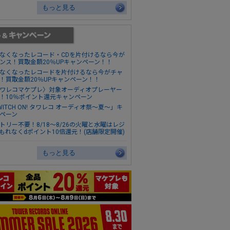
もっと見る
なくなったレコード・CDを片付けるなら今が
ンス！買取金額20％UPキャンペーン！！
なくなったレコードを片付けるなら今がチャ
！買取金額20％UPキャンペーン！！
ワレコマケプレ〉対象オーディオプレーヤー
！10％ポイント還元キャンペーン
WITCH ON! タワレコ オーディオ祭～夏～」キ
ペーン
トリー不要！8/18～8/26の火曜と水曜はレジ
もれなくdポイント10倍還元！(店舗限定開催)
もっと見る