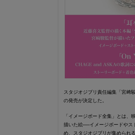
スタジオジブリ責任編集「宮﨑駿イメー
の発売が決定した。
「イメージボード全集」とは、
描いた絵──イメージボードやス
め、スタジオジブリが集められ