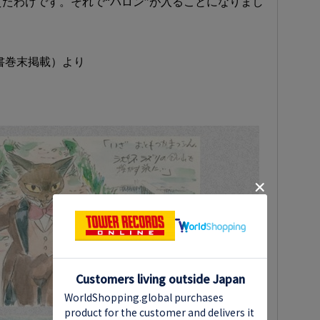
たわけです。それで“バロン”が入ることになりまし
書巻末掲載）より