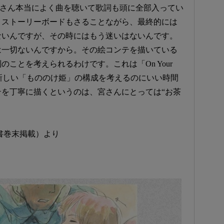
ては、宮さん本当によく曲を聴いて歌詞も頭に全部入ってい
、ストーリーボードもさることながら、最終的には
ないんですが、その時にはもう迷いはないんです。
は一切ないんですから。その絵コンテを描いている
ことを考えられるわけです。これは「On Your
、新しい「もののけ姫」の構成を考えるのにいい時間
を丁寧に描くというのは、宮さんにとっては“お茶
書巻末掲載）より