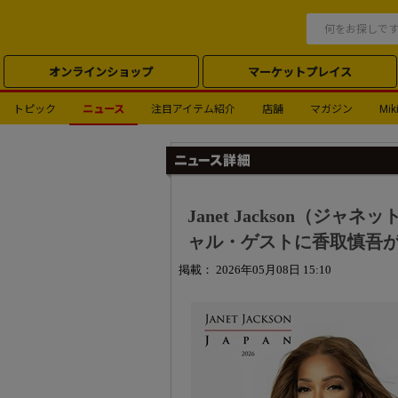
オンラインショップ
マーケットプレイス
トピック
ニュース
注目アイテム紹介
店舗
マガジン
Miki
Janet Jackson（ジ
ャル・ゲストに香取慎吾
掲載： 2026年05月08日 15:10