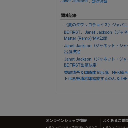
Janet Jackson
,
香取慎吾
関連記事
〈夏のタワレコチョイス〉ジャパニ
BE:FIRST、Janet Jackson（
Matter (Remix)”MV公開
Janet Jackson（ジャネット
出演決定
Janet Jackson（ジャネット
BE:FIRST出演決定
香取慎吾＆岡崎体育出演、NHK総合
トは忌野清志郎偏愛するのん＆THE B
オンラインショップ情報
よくあるご質問 
オンラインショップ売れ筋ランキング
オンラインショ