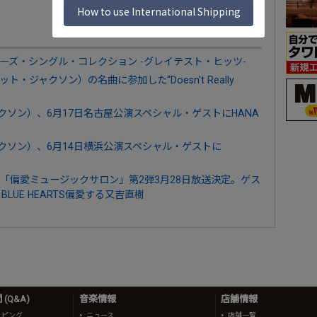
ーズ・シングル・コレクション -グレイテスト・ヒッツ-
ジャネット・ジャクソン）の名曲に参加した“Doesn't Really
・ジャクソン）、6月17日名古屋公演スペシャル・ゲストにHANA
・ジャクソン）、6月14日横浜公演スペシャル・ゲストに
「偏愛ミュージックサロン」第2弾3月28日放送決定。ゲス
LUE HEARTS偏愛する又吉直樹
(Q&A)
音楽情報
店舗情報
ッピング
ニュース
店舗一覧