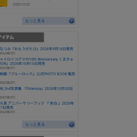
2023/12/22
もっと見る
なつみ『おもうがたび』2026年9月16日発売
26/08/07）
ャイロイコグマの10th Anniversary くまきゅ
OOK』2026年10月15日発売
26/08/07）
映画『ブルーロック』公式PHOTO BOOK 販売
26/08/07）
 2nd写真集 『Ortensia』2026年10月30日
26/08/07）
斗真 アニバーサリーブック 『 余白 』2026年
月7日発売
26/08/07）
もっと見る