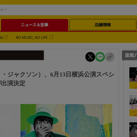
ニュース＆記事
店舗情報
ki
NO MUSIC, NO LIFE.
ャネット・ジャクソン）、6月13日横浜公演スペシ
が出演決定