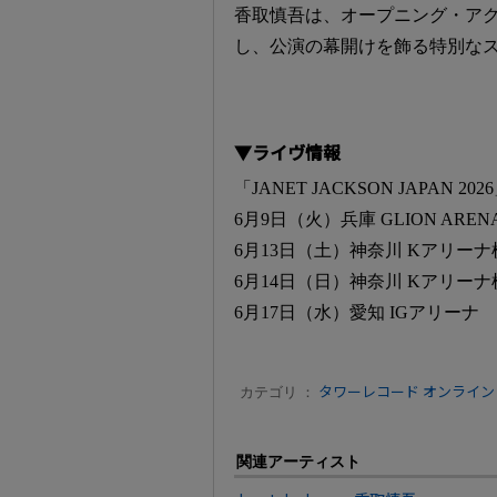
香取慎吾は、オープニング・アク
し、公演の幕開けを飾る特別な
▼ライヴ情報
「JANET JACKSON JAPAN 202
6月9日（火）兵庫 GLION ARENA
6月13日（土）神奈川 Kアリ
6月14日（日）神奈川 Kアリーナ
6月17日（水）愛知 IGアリー
カテゴリ ：
タワーレコード オンライン
関連アーティスト