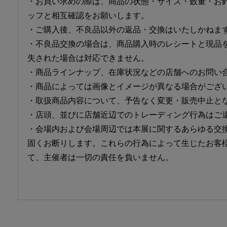
・お買い求めの際は、商品の状態・サイズ・数量・お
ッフと相互確認をお願いします。
・ご購入後、不良品以外の返品・交換はいたしかねま
・不良品交換の場合は、商品購入時のレシートと現品
失された場合は対応できません。
・商品ラインナップ、在庫状況などの店舗へのお問い
・商品によっては画像とイメージが異なる場合がござ
・取扱商品内容について、予告なく変更・販売中止と
・店頭、並びに店舗近辺でのトレーディング行為はご
・会場内および会場周辺では本展に関するあらゆる交
固くお断りします。これらの行為によって生じたお客
て、主催者は一切の責任を負いません。