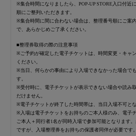
※集合時間になりましたら、POP-UP STORE入口付
順にご整列いただきます。
※集合時間に間に合わない場合は、整理番号順にご案
で、あらかじめご了承ください。
■整理券取得の際の注意事項
※ご予約が確定した電子チケットは、時間変更・キャ
ください。
※当日、何らかの事由により入場できなかった場合で
す。
※受付時に、電子チケットが表示できない場合や読み
だけません。
※電子チケットが終了した時間帯は、当日入場不可と
※入場は電子チケットをお持ちのご本人様のみ、電子チ
ご本人＋同行者1名が同時入場で参加可能となります
ですが、入場整理券をお持ちの保護者同伴が必要です