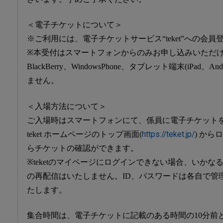
＜電子チケットについて＞
※ご利用には、電子チケットサービス“teket”への会員
※本受付はスマートフォンからのみお申し込みいただ
BlackBerry、WindowsPhone、タブレット端末(iPad
ません。
＜入場方法について＞
ご入場時はスマートフォンにて、係員に電子チケット
teket ホームページのトップ画面(
https://teket.jp/
) か
らチケットの確認ができます。
※teketのマイページにログインできない場合、いか
の再配信はいたしません。ID、パスワードは各自で管
たします。
集合時間は、電子チケットに記載のある時間の10分前