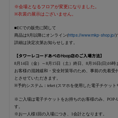
※会場となるフロアが変更になりました。
※衣裳の展示はございません。
■ECでの販売に関して
商品は9月以降にオンライン(
https://www.mkp-shop.jp/
詳細は決定次第お知らせします。
【タワーレコードあべのHoop店のご入場方法】
8月14日（金）～8月15日（土）終日、8月16日(日)1
お客様の混雑緩和・安全対策等のため、事前の先着受付
とさせていただきます。
※予約システム：teket (スマホを使用した電子チケット
※ご入場は電子チケットをお持ちのお客様のみ、POP-U
す。
※お一人様1回の入場につき、1会計となります。