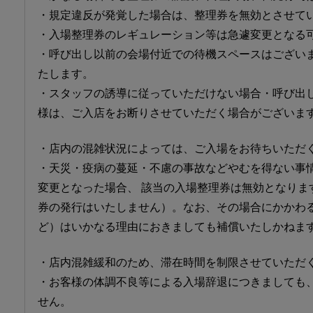
・規定違反が発覚した場合は、整理券を無効とさせて
・入場整理券のレギュレーション等は急遽変更となる
・呼び出し以前の会場付近での待機スペースはござい
たします。
・スタッフの誘導に従っていただけない場合・呼び出
様は、ご入店をお断りさせていただく場合がございま
・店内の混雑状況によっては、ご入場をお待ちいただ
・天災・疫病の蔓延・不慮の事故などやむを得ない事
変更となった場合、 該当の入場整理券は無効となりま
券の発行はいたしません）。なお、その場合にかかわ
ど）はいかなる理由におきましても補償いたしかねま
・店内混雑緩和のため、滞在時間を制限させていただ
・お客様の体調不良等による入場辞退につきましても
せん。