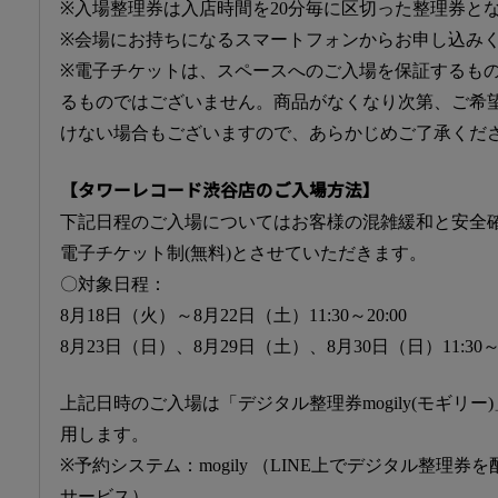
※入場整理券は入店時間を20分毎に区切った整理券と
※会場にお持ちになるスマートフォンからお申し込み
※電子チケットは、スペースへのご入場を保証するも
るものではございません。商品がなくなり次第、ご希
けない場合もございますので、あらかじめご了承くだ
【タワーレコード渋谷店のご入場方法】
下記日程のご入場についてはお客様の混雑緩和と安全
電子チケット制(無料)とさせていただきます。
〇対象日程：
8月18日（火）～8月22日（土）11:30～20:00
8月23日（日）、8月29日（土）、8月30日（日）11:30～1
上記日時のご入場は「デジタル整理券mogily(モギリ
用します。
※予約システム：mogily （LINE上でデジタル整理
サービス）