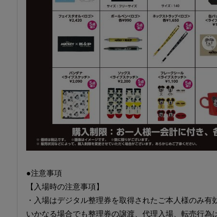
●注意事項
【入場時の注意事項】
・入場はデジタル整理券を取得されたご本人様のみ有
いかなる場合でも整理券の譲渡、代理入場、転売行為