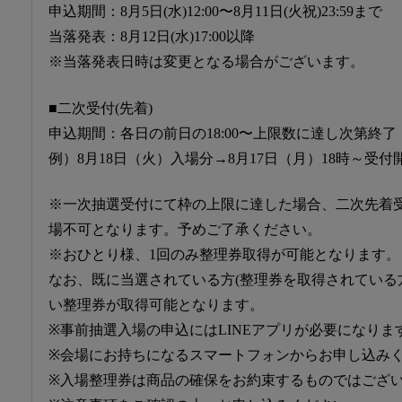
申込期間：8月5日(水)12:00〜8月11日(火祝)23:59まで
当落発表：8月12日(水)17:00以降
※当落発表日時は変更となる場合がございます。
■二次受付(先着)
申込期間：各日の前日の18:00〜上限数に達し次第終了
例）8月18日（火）入場分→8月17日（月）18時～受付
※一次抽選受付にて枠の上限に達した場合、二次先着
場不可となります。予めご了承ください。
※おひとり様、1回のみ整理券取得が可能となります。
なお、既に当選されている方(整理券を取得されている
い整理券が取得可能となります。
※事前抽選入場の申込にはLINEアプリが必要になりま
※会場にお持ちになるスマートフォンからお申し込み
※入場整理券は商品の確保をお約束するものではござ