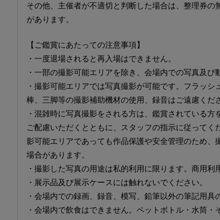
その他、主催者が不適切と判断した場合は、整理券の
があります。
【ご鑑賞にあたっての注意事項】
・一度退場されると再入場はできません。
・一部の撮影可能エリアを除き、会場内での写真及び
・撮影可能エリアでは写真撮影が可能です。フラッシ
棒、三脚等の撮影補助機材の使用、録音はご遠慮くだ
・混雑時に写真撮影をされる方は、鑑賞されている方
ご配慮いただくとともに、スタッフの指示に従ってく
影可能エリアであっても作品保護や安全管理のため、
場合があります。
・撮影した写真の用途は私的利用に限ります。商用利
・展示品及び展示ケースには触れないでください。
・会場内での録画、録音、模写、鉛筆以外の筆記用具
・会場内で飲食はできません。ペットボトル・水筒・