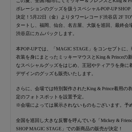
この夏、全国5都市にてミッキー＆フレンズとKing & P
ボレーションのグッズを扱うスペシャルPOP-UP SHOP「
決定！5月22日（金）よりタワーレコード渋谷店 2F TOWE
タートし、福岡、仙台、名古屋、大阪を巡回、最終会
渋谷店にカムバックします。
本POP-UPでは、「MAGIC STAGE」をコンセプ
衣装を身にまとったミッキーマウスとKing & Princ
なスペシャルグッズをはじめ、王冠やティアラを身に
デザインのグッズも販売いたします。
さらに、会場では特別製作されたKing & Prince着
定のフォトスポットを設置予定。
※会場によっては展示されないものもございます。予
全国を巡回し大きな反響を呼んでいる「Mickey & Friends × Ki
SHOP MAGIC STAGE」での新商品の販売が決定！