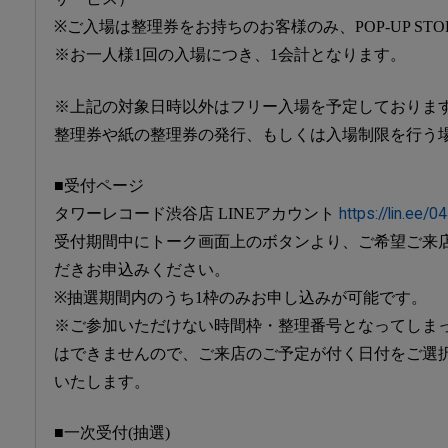
※ご入場は整理券をお持ちのお客様のみ、POP-UP ST
※お一人様1回の入場につき、1会計となります。
※上記の対象日時以外はフリー入場を予定しておりま
整理券や紙の整理券の発行、もしくは入場制限を行う
■受付ページ
タワーレコード渋谷店 LINEアカウント
https://lin.ee/
受付期間中にトーク画面上のボタンより、ご希望ご来
だきお申込みください。
※抽選期間内のうち1枠のみお申し込みが可能です。
※ご参加いただけない時間枠・整理番号となってしま
はできませんので、ご来店のご予定が付く日付をご選
いたします。
■一次受付(抽選)