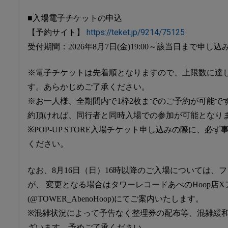
■入場電子チケットの申込
【予約サイト】
https://teket.jp/9214/75125
受付期間：2026年8月7日(金)19:00～該当日まで申し込
※電子チケットは先着順となりますので、上限数に達
す。あらかじめご了承ください。
※お一人様、全期間内で1枠2枚までのご予約が可能で
約頂ければ、同行者と同時入場での参加が可能となり
※POP-UP STORE入場チケット申し込みの際に、必
ください。
なお、8月16日（日）16時以降のご入場については、
が、 変更となる場合はタワーレコードあべのHoop店
(@TOWER_AbenoHoop)にてご案内いたします。
※混雑状況によって予告なく整理券の配布等、混雑緩
ざいます。予めご了承ください。