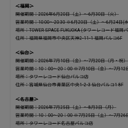
＜福岡＞
開催期間：2026年6月20日（土）～6月30日（火）
営業時間：10:00～20:30 ※6月20日（土）～6月24日(水)は
場所：TOWER SPACE FUKUOKA (タワーレコード福
住所：福岡県福岡市中央区天神2-11-1 福岡パルコ6F
＜仙台＞
開催期間：2026年7月10日（金）～7月20日（月・祝）
営業時間：10：00～20：00 ※7月10日（金）～7月12日(日
場所：タワーレコード仙台パルコ店
住所：宮城県仙台市青葉区中央1-2-3 仙台パルコ1 8F
＜名古屋＞
開催期間：2026年7月25日（土）～8月3日（月）
営業時間：10：00～20：00 ※7月25日（土）～7月26日(日
場所：タワーレコード名古屋パルコ店