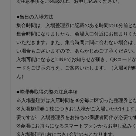
※注意事項をご確認の上、お申し込みください。
■当日の入場方法
集合時間は、入場整理券に記載のある時間の10分前と
集合時間になりましたら、会場入口付近にお集まりく
いただきます。また、集合時間に間に合わない場合は
い場合もございますので、あらかじめご了承ください
入場可能になるとLINEでお知らせが届き、QRコード
ードをご提示のうえ、ご案内いたします。（入場可能
ん）
■整理券取得の際の注意事項
※入場整理券は入店時間を30分毎に区切った整理券と
※入場整理券１枚につきお1人様がご入場いただけます
要ですが、入場整理券をお持ちの保護者同伴が必要で
※会場にお持ちになるスマートフォンからお申し込み
※入場整理券1枚につき1会計のみとなります。