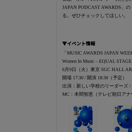
JAPAN PODCAST AWARDS
る。ぜひチェックしてほしい。
▼イベント情報
「MUSIC AWARDS JAPAN WEEK SPEC
Women In Music – EQUAL STAG
6月9日（火）東京 SGC HALL AR
開場 17:30 / 開演 18:30（予定）
出演：新しい学校のリーダーズ / Aw
MC：本間智恵（テレビ朝日アナ