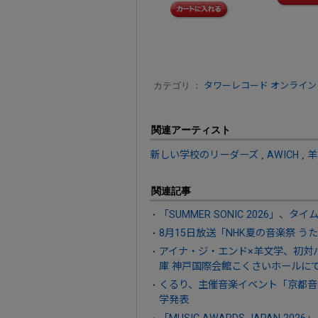
カテゴリ ：
タワーレコード オンライン
関連アーティスト
新しい学校のリーダーズ
,
AWICH
,
羊
関連記事
「SUMMER SONIC 2026」
8月15日放送「NHK夏の音楽祭 う
アイナ・ジ・エンド×羊文学、初対バン決定。「
庫 神戸国際会館こくさいホールにて
くるり、主催音楽イベント「京都音楽
学発表
「MUSIC AWARDS JAPAN 