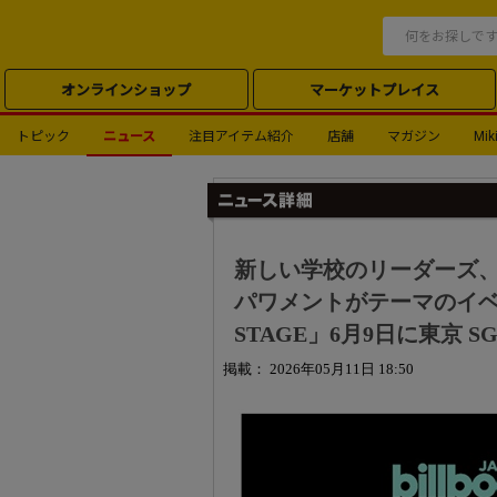
オンラインショップ
マーケットプレイス
トピック
ニュース
注目アイテム紹介
店舗
マガジン
Miki
新しい学校のリーダーズ、A
パワメントがテーマのイベント「W
STAGE」6月9日に東京 SG
掲載： 2026年05月11日 18:50