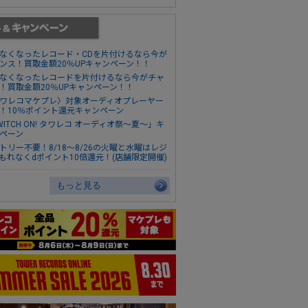
なくなったレコード・CDを片付けるなら今が
ンス！買取金額20％UPキャンペーン！！
なくなったレコードを片付けるなら今がチャ
！買取金額20％UPキャンペーン！！
ワレコマケプレ〉対象オーディオプレーヤー
！10％ポイント還元キャンペーン
WITCH ON! タワレコ オーディオ祭～夏～」キ
ペーン
トリー不要！8/18～8/26の火曜と水曜はレジ
もれなくdポイント10倍還元！(店舗限定開催)
もっと見る