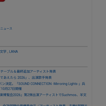
 ニュース
文学
,
LANA
、タイムテーブル＆最終追加アーティスト発表
たであえたら 2026」、出演歌手発表
SOUND CONNECTION -Mirroring Lights-」兵
10月27日開催
博覧会2026」第2弾出演アーティストでSuchmos、羊文
2026」、全78部門の最優秀作品／アーティスト発表。主要6部門で