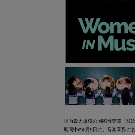
国内最大規模の国際音楽賞「MUSIC
期間中の6月9日に、音楽業界に