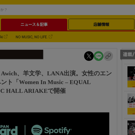
ニュース＆記事
店舗情報
ki
NO MUSIC, NO LIFE.
wich、羊文学、LANA出演。女性のエン
omen In Music – EQUAL
C HALL ARIAKEで開催