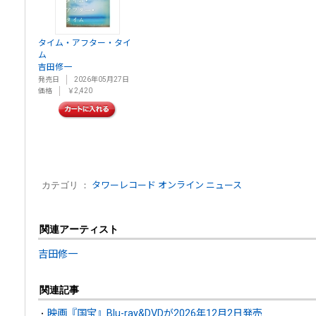
タイム・アフター・タイ
ム
吉田修一
発売日
2026年05月27日
価格
￥2,420
カテゴリ ：
タワーレコード オンライン ニュース
関連アーティスト
吉田修一
関連記事
映画『国宝』Blu-ray&DVDが2026年12月2日発売