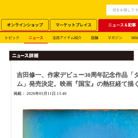
オンラインショップ
マーケットプレイス
ニュース＆記事
トピック
ニュース
注目アイテム紹介
店舗
マガジン
Miki
吉田修一、作家デビュー30周年記念作品「
ム」発売決定。映画『国宝』の熱狂経て描
掲載： 2026年05月11日 13:40