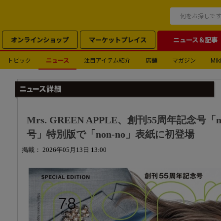
オンラインショップ
マーケットプレイス
ニュース＆記事
トピック
ニュース
注目アイテム紹介
店舗
マガジン
Miki
Mrs. GREEN APPLE、創刊55周年記念号「no
号」特別版で「non-no」表紙に初登場
掲載： 2026年05月13日 13:00