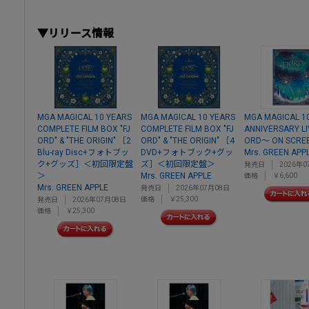
▼リリース情報
MGA MAGICAL 10 YEARS
MGA MAGICAL 10 YEARS
MGA MAGICAL 1
COMPLETE FILM BOX "FJ
COMPLETE FILM BOX "FJ
ANNIVERSARY LI
ORD" & "THE ORIGIN" ［2
ORD" & "THE ORIGIN" ［4
ORD～ ON SCRE
Blu-ray Disc+フォトブッ
DVD+フォトブック+グッ
Mrs. GREEN APP
ク+グッズ］＜初回限定盤
ズ］＜初回限定盤＞
発売日
2026年0
＞
Mrs. GREEN APPLE
価格
￥6,600
Mrs. GREEN APPLE
発売日
2026年07月08日
価格
￥25,300
発売日
2026年07月08日
価格
￥25,300