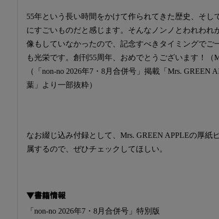
55年という長い時間をかけて作られてきた歴史、そし
にすごいものだと感じます。そんなノンノとわれわれ
像もしていなかったので、記念すべきタイミングでご
も光栄です。創刊55周年、おめでとうございます！（Mrs. 
（「non-no 2026年7・8月合併号」掲載「Mrs. GRE
葉」より一部抜粋）
なお綴じ込み付録として、Mrs. GREEN APPLEの
属するので、ぜひチェックしてほしい。
▼書籍情報
「non-no 2026年7・8月合併号」特別版