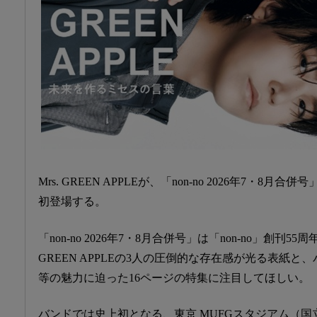
Mrs. GREEN APPLEが、「non-no 2026年7・8月
初登場する。
「non-no 2026年7・8月合併号」は「non-no」創刊5
GREEN APPLEの3人の圧倒的な存在感が光る表紙
等の魅力に迫った16ページの特集に注目してほしい。
バンドでは史上初となる、東京 MUFGスタジアム（国