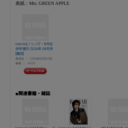
表紙：Mrs. GREEN APPLE
non-no(ノンノ)7・8月合
併号増刊 2026年 08月号
[雑誌]
発売日
2026年05月20日
価格
￥920
■関連書籍・雑誌