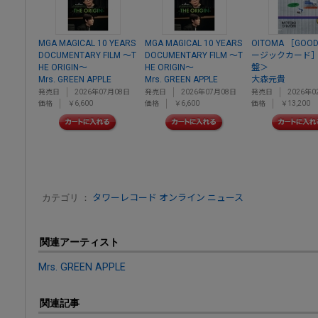
MGA MAGICAL 10 YEARS
MGA MAGICAL 10 YEARS
OITOMA ［GOO
DOCUMENTARY FILM ～T
DOCUMENTARY FILM ～T
ージックカード
HE ORIGIN～
HE ORIGIN～
盤＞
Mrs. GREEN APPLE
Mrs. GREEN APPLE
大森元貴
発売日
2026年07月08日
発売日
2026年07月08日
発売日
2026年0
価格
￥6,600
価格
￥6,600
価格
￥13,200
カテゴリ ：
タワーレコード オンライン ニュース
関連アーティスト
Mrs. GREEN APPLE
関連記事