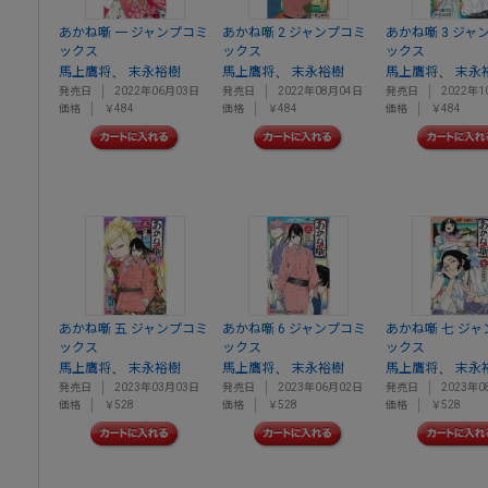
あかね噺 一 ジャンプコミ
あかね噺 2 ジャンプコミ
あかね噺 3 ジャ
ックス
ックス
ックス
、
、
、
馬上鷹将
末永裕樹
馬上鷹将
末永裕樹
馬上鷹将
末永
発売日
2022年06月03日
発売日
2022年08月04日
発売日
2022年1
価格
￥484
価格
￥484
価格
￥484
あかね噺 五 ジャンプコミ
あかね噺 6 ジャンプコミ
あかね噺 七 ジ
ックス
ックス
ックス
、
、
、
馬上鷹将
末永裕樹
馬上鷹将
末永裕樹
馬上鷹将
末永
発売日
2023年03月03日
発売日
2023年06月02日
発売日
2023年0
価格
￥528
価格
￥528
価格
￥528