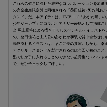
これらの敬意に溢れた濃密なコラボレーションを象徴
の完全生産限定盤に同梱される「桑田佳祐×阿良川あかね Jump
タンド」だ。本アイテムは、TVアニメ「あかね噺」の
少年ジャンプ」にコラボ・アナザー表紙として掲載さ
当 馬上鷹将による描き下ろしスペシャル・イラストを
の。桑田佳祐と主人公のあかねが和装で背中合わせに
動感溢れるイラストは、まさに夢の共演。しかも、桑
アクリル・スタンドが製作されるのは今回が初のこと
盤でしか手に入れることのできない超貴重なスペシャ
で、ぜひチェックしてほしい。