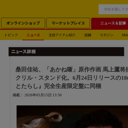
オンラインショップ
マーケットプレイス
ニュース＆記事
トピック
ニュース
注目アイテム紹介
店舗
マガジン
Miki
桑田佳祐、「あかね噺」原作作画 馬上鷹将
クリル・スタンド化。6月24日リリースの18t
とたらし』完全生産限定盤に同梱
掲載： 2026年05月15日 13:50