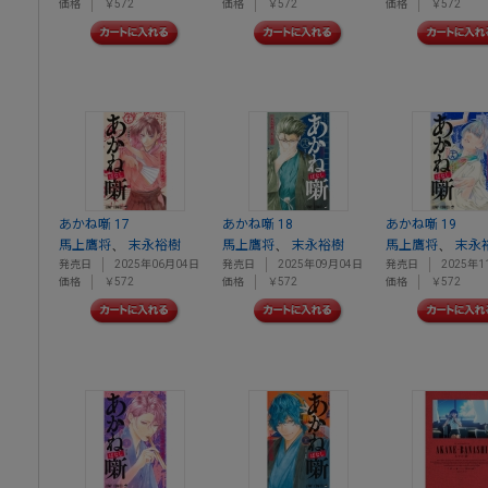
価格
￥572
価格
￥572
価格
￥572
あかね噺 17
あかね噺 18
あかね噺 19
、
、
、
馬上鷹将
末永裕樹
馬上鷹将
末永裕樹
馬上鷹将
末永
発売日
2025年06月04日
発売日
2025年09月04日
発売日
2025年1
価格
￥572
価格
￥572
価格
￥572