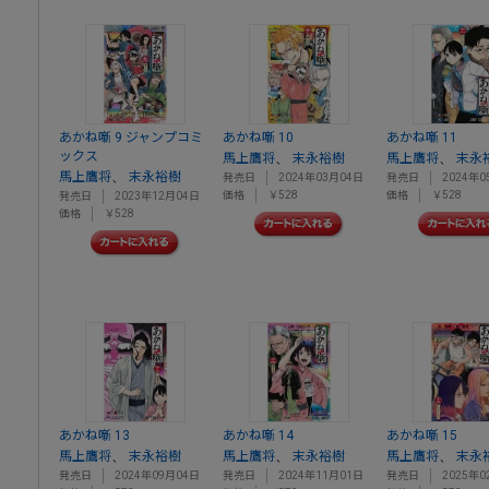
あかね噺 9 ジャンプコミ
あかね噺 10
あかね噺 11
ックス
、
、
馬上鷹将
末永裕樹
馬上鷹将
末永
、
馬上鷹将
末永裕樹
発売日
2024年03月04日
発売日
2024年0
価格
￥528
価格
￥528
発売日
2023年12月04日
価格
￥528
あかね噺 13
あかね噺 14
あかね噺 15
、
、
、
馬上鷹将
末永裕樹
馬上鷹将
末永裕樹
馬上鷹将
末永
発売日
2024年09月04日
発売日
2024年11月01日
発売日
2025年0