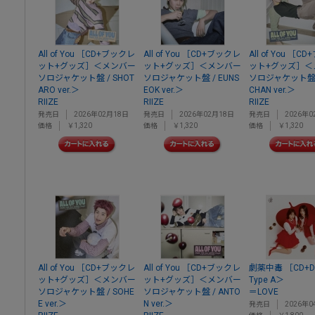
All of You ［CD+ブックレ
All of You ［CD+ブックレ
All of You ［
ット+グッズ］＜メンバー
ット+グッズ］＜メンバー
ット+グッズ］＜
ソロジャケット盤 / SHOT
ソロジャケット盤 / EUNS
ソロジャケット盤 /
ARO ver.＞
EOK ver.＞
CHAN ver.＞
RIIZE
RIIZE
RIIZE
発売日
2026年02月18日
発売日
2026年02月18日
発売日
2026年0
価格
￥1,320
価格
￥1,320
価格
￥1,320
All of You ［CD+ブックレ
All of You ［CD+ブックレ
劇薬中毒 ［CD+
ット+グッズ］＜メンバー
ット+グッズ］＜メンバー
Type A＞
ソロジャケット盤 / SOHE
ソロジャケット盤 / ANTO
＝LOVE
E ver.＞
N ver.＞
発売日
2026年0