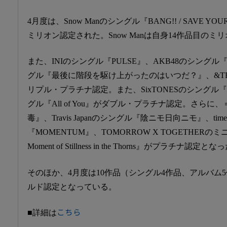
4月度は、Snow Manのシングル『BANG!! / SAVE YO
ミリオン認定された。Snow Manは自身14作品目のミ
また、INIのシングル『PULSE』、AKB48のシング
グル『最後に階段を駆け上がったのはいつだ？』、&TEAMの
リプル・プラチナ認定。また、SixTONESのシングル『A
グル『All of You』がダブル・プラチナ認定。さらに
毒』、Travis Japanのシングル『陰ニモ日向ニモ』、time
『MOMENTUM』、TOMORROW X TOGETHERのミニ
Moment of Stillness in the Thorns』がプラチナ認定と
そのほか、4月度は10作品（シングル4作品、アルバム
ルド認定となっている。
■詳細は
こちら