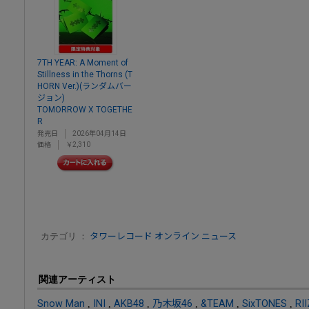
7TH YEAR: A Moment of
Stillness in the Thorns (T
HORN Ver.)(ランダムバー
ジョン)
TOMORROW X TOGETHE
R
発売日
2026年04月14日
価格
￥2,310
カテゴリ ：
タワーレコード オンライン ニュース
関連アーティスト
Snow Man
,
INI
,
AKB48
,
乃木坂46
,
&TEAM
,
SixTONES
,
RI