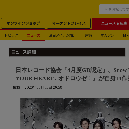
オンラインショップ
マーケットプレイス
ニュース＆記事
トピック
ニュース
注目アイテム紹介
店舗
マガジン
Miki
日本レコード協会「4月度GD認定」、Snow Man
YOUR HEART / オドロウゼ！』が自身1
掲載： 2026年05月15日 20:50