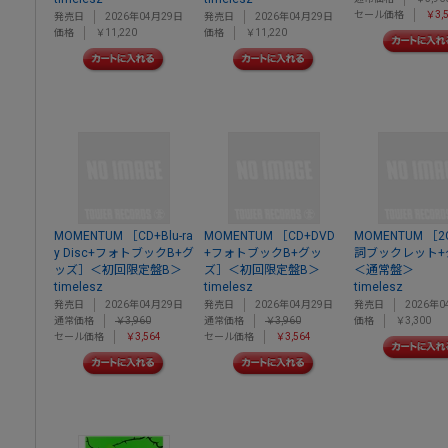
セール価格
￥3,
発売日
2026年04月29日
発売日
2026年04月29日
価格
￥11,220
価格
￥11,220
MOMENTUM ［CD+Blu-ra
MOMENTUM ［CD+DVD
MOMENTUM ［2
y Disc+フォトブックB+グ
+フォトブックB+グッ
詞ブックレット+
ッズ］＜初回限定盤B＞
ズ］＜初回限定盤B＞
＜通常盤＞
timelesz
timelesz
timelesz
発売日
2026年04月29日
発売日
2026年04月29日
発売日
2026年0
通常価格
￥3,960
通常価格
￥3,960
価格
￥3,300
セール価格
￥3,564
セール価格
￥3,564