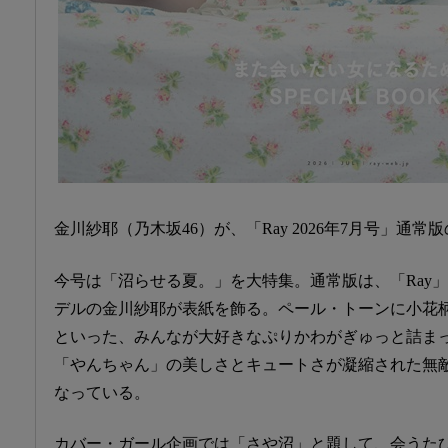
金川紗耶（乃木坂46）が、「Ray 2026年7月号」通常
今号は「沼らせる夏。」を大特集。通常版は、「Ray
デルの金川紗耶が表紙を飾る。ペール・トーンに小花
といった、みんなが大好きなぷりかわがぎゅっと詰ま
「やんちゃん」の美しさとキュートさが凝縮された無
なっている。
カバー・ガール企画では「さや沼」と題して、会うた