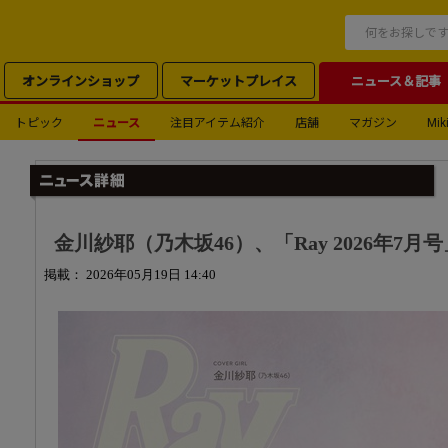
オンラインショップ
マーケットプレイス
ニュース＆記事
トピック
ニュース
注目アイテム紹介
店舗
マガジン
Miki
金川紗耶（乃木坂46）、「Ray 2026年7
掲載： 2026年05月19日 14:40