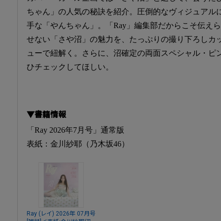
ちゃん」の人気の秘訣を紹介。圧倒的なヴィジュアル
手な「やんちゃん」。「Ray」編集部だからこそ伝え
せない「さや沼」の魅力を、たっぷりの撮り下ろしカ
ューで紐解く。さらに、沼確定の両面スペシャル・ピ
ひチェックしてほしい。
▼書籍情報
「Ray 2026年7月号」通常版
表紙：金川紗耶（乃木坂46）
Ray (レイ) 2026年 07月号