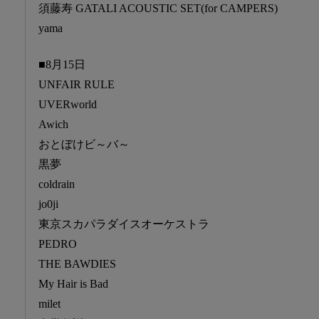
須藤寿 GATALI ACOUSTIC SET(for CAMPERS)
yama
■8月15日
UNFAIR RULE
UVERworld
Awich
おとぼけビ～バ～
黒夢
coldrain
jo0ji
東京スカパラダイスオーケストラ
PEDRO
THE BAWDIES
My Hair is Bad
milet