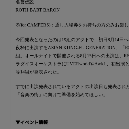
名誉伝説
ROTH BART BARON
※(for CAMPERS)：通し入場券をお持ちの方のみお
今回発表となったのは19組のアクトで、初日8月14日
夜枠に出演するASIAN KUNG-FU GENERATION
組。オールナイトで開催される8月15日への出演は、R
ラダイスオーケストラにUVERworldやAwich、初
等14組が発表された。
すでに出演発表されているアクトの出演日も発表され
「音楽の街」に向けて準備を始めてほしい。
▼イベント情報