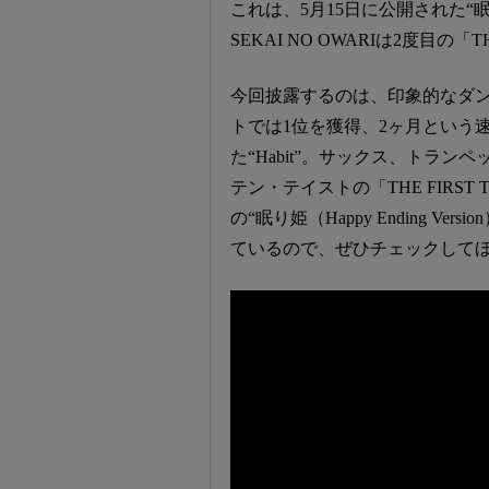
これは、5月15日に公開された“眠り姫（
SEKAI NO OWARIは2度目の「T
今回披露するのは、印象的なダンスがS
トでは1位を獲得、2ヶ月という
た“Habit”。サックス、トラ
テン・テイストの「THE FIRS
の“眠り姫（Happy Ending 
ているので、ぜひチェックして