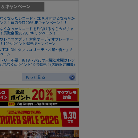
なくなったレコード・CDを片付けるなら今が
ンス！買取金額20％UPキャンペーン！！
なくなったレコードを片付けるなら今がチャ
！買取金額20％UPキャンペーン！！
ワレコマケプレ〉対象オーディオプレーヤー
！10％ポイント還元キャンペーン
WITCH ON! タワレコ オーディオ祭～夏～」キ
ペーン
トリー不要！8/18～8/26の火曜と水曜はレジ
もれなくdポイント10倍還元！(店舗限定開催)
もっと見る