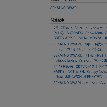
SEKAI NO OWARI
関連記事
7月17日放送「ミュージックステーシ
(M!LK)、SixTONES、Snow Man、
GREEN APPLE、M!LK、MON7A
SEKAI NO OWARI、7月8日発
ードゥーガル」OPテーマに決定。
SEKAI NO OWARI、「THE F
（Happy Ending Version）
5月18日放送「CDTVライブ！ライブ！」
HAPPY、NCT WISH、Creep
（feat. JUNGWON of ENHYP
SEKAI NO OWARI ニューシングル『