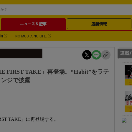
ニュース＆記事
店舗情報
ki
NO MUSIC, NO LIFE.
HE FIRST TAKE」再登場。“Habit”をラテ
レンジで披露
FIRST TAKE」に再登場する。