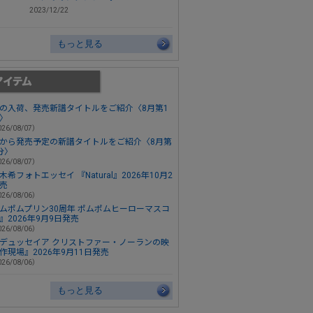
2023/12/22
もっと見る
の入荷、発売新譜タイトルをご紹介〈8月第1
〉
26/08/07）
から発売予定の新譜タイトルをご紹介〈8月第
分〉
26/08/07）
木希フォトエッセイ 『Natural』2026年10月2
売
26/08/06）
ムポムプリン30周年 ポムポムヒーローマスコ
』2026年9月9日発売
26/08/06）
デュッセイア クリストファー・ノーランの映
作現場』2026年9月11日発売
26/08/06）
もっと見る