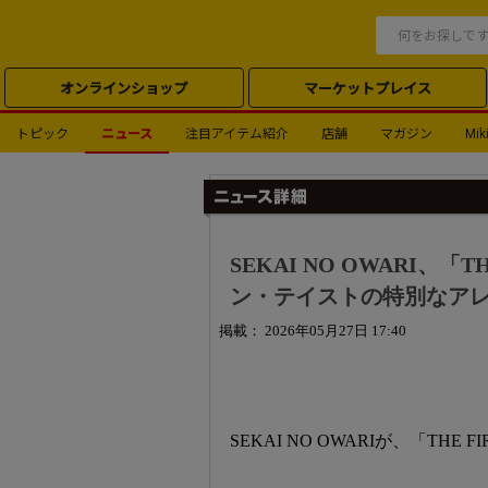
オンラインショップ
マーケットプレイス
トピック
ニュース
注目アイテム紹介
店舗
マガジン
Miki
SEKAI NO OWARI、「T
ン・テイストの特別なア
掲載： 2026年05月27日 17:40
SEKAI NO OWARIが、「THE 