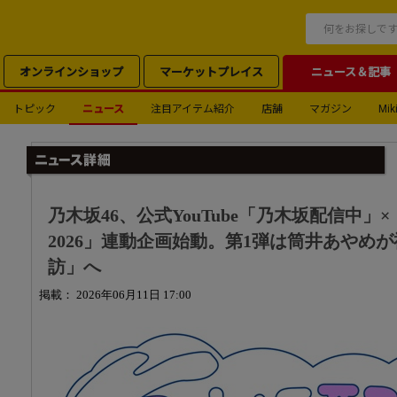
オンラインショップ
マーケットプレイス
ニュース＆記事
トピック
ニュース
注目アイテム紹介
店舗
マガジン
Miki
乃木坂46、公式YouTube「乃木坂配信中
2026」連動企画始動。第1弾は筒井あやめ
訪」へ
掲載： 2026年06月11日 17:00