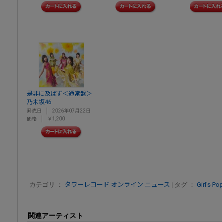
是非に及ばず＜通常盤＞
乃木坂46
発売日
2026年07月22日
価格
￥1,200
カテゴリ ：
タワーレコード オンライン ニュース
| タグ ：
Girl's Po
関連アーティスト