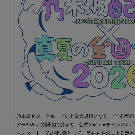
乃木坂46が、グループ史上最大規模となる、全国8都市
アー2026」の開催に併せて、公式YouTubeチャンネ
をスタート。その第1弾として、筒井あやめによる定