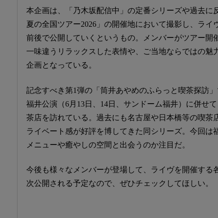
本企画は、「乃木坂配信中」の定番シリーズや過去に
夏の全国ツアー2026」の開催地において撮影し、ラ
前後で公開していくというもの。メンバーがツアー開
一味違うリラックスした表情や、ご当地ならではの魅
企画となっている。
記念すべき第1弾の「筒井あやめのふらっと喫茶探訪
福井公演（6月13日、14日、サンドーム福井）に併せ
茶店を訪れている。過去にも名古屋や日本橋等の喫茶
ライベート感が好評を博してきた同シリーズ。今回は
メニューや癒やしの空間と出会うのか注目だ。
今後も様々なメンバーが登場して、ライヴを開催する
次公開される予定なので、ぜひチェックしてほしい。