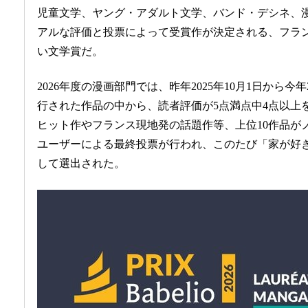
児童文学、ヤング・アダルト文学、バンド・デシネ、
アルな評価と投票によって受賞作が決定される、フラ
い文学賞だ。
2026年度の漫画部門では、昨年2025年10月1日から今年
行された作品の中から、読者評価が5点満点中4点以上
ヒット作やフランス現地発の話題作等、上位10作品がノ
ユーザーによる最終投票が行われ、このたび「家が好
して選出された。