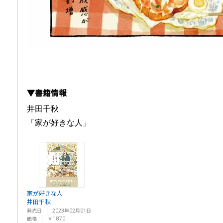
▼書籍情報
井田千秋
「家が好きな人」
家が好きな人
井田千秋
発売日
2023年02月01日
価格
￥1,870