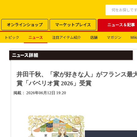
オンラインショップ
マーケットプレイス
ニュース＆記事
トピック
ニュース
注目アイテム紹介
店舗
マガジン
Miki
井田千秋、「家が好きな人」がフランス最大
賞「バベリオ賞 2026」受賞
掲載： 2026年06月12日 19:20