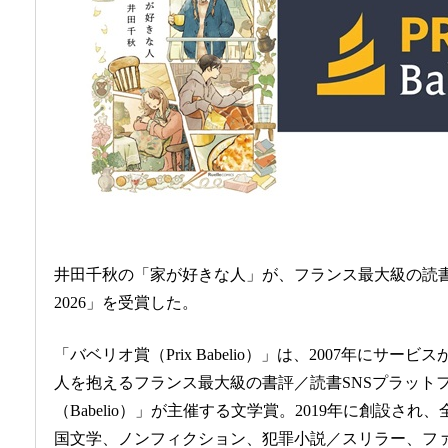
井田千秋の「家が好きな人」が、フランス最大級の読書
2026」を受賞した。
「バベリオ賞（Prix Babelio）」は、2007年にサー
人を抱えるフランス最大級の書評／読書SNSプラット
（Babelio）」が主催する文学賞。2019年に創設され
国文学、ノンフィクション、犯罪小説／スリラー、フ