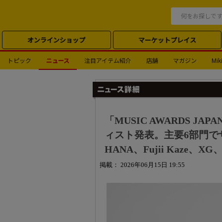
オンラインショップ
マーケットプレイス
トピック
ニュース
注目アイテム紹介
店舗
マガジン
Miki
「MUSIC AWARDS JA
ィスト発表。主要6部門でサカ
HANA、Fujii Kaze、X
掲載： 2026年06月15日 19:55