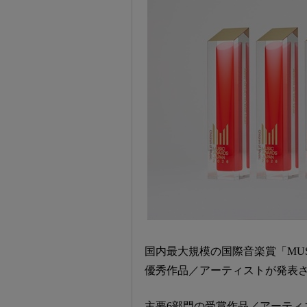
国内最大規模の国際音楽賞「MUSIC 
優秀作品／アーティストが発表
主要6部門の受賞作品／アーティ