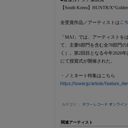
【South Korea】HUNTR/X“Golde
全受賞作品／アーティストは
こ
「MAJ」では、アーティストをは
て、主要6部門を含む全78部門
く）。第2回目となる今年2026年は
にて授賞式が開催された。
・ノミネート特集はこちら
https://tower.jp/article/feature_
カテゴリ ：
タワーレコード オンライン
関連アーティスト