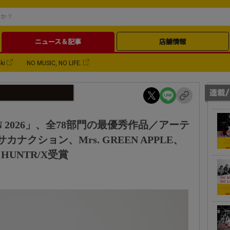
ニュース＆記事
店舗情報
ki
NO MUSIC, NO LIFE.
PAN 2026」、全78部門の最優秀作品／アーテ
ナクション、Mrs. GREEN APPLE、
G、HUNTR/X受賞