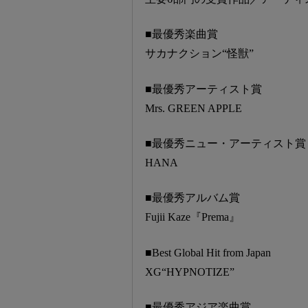
■最優秀楽曲賞
サカナクション“怪獣”
■最優秀アーティスト賞
Mrs. GREEN APPLE
■最優秀ニュー・アーティスト賞
HANA
■最優秀アルバム賞
Fujii Kaze『Prema』
■Best Global Hit from Japan
XG“HYPNOTIZE”
■最優秀アジア楽曲賞