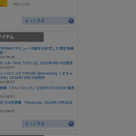
2023/12/22
もっと見る
ACKPINKのデビュー10周年を記念した限定特典
定！
26/08/08）
なつみ『おもうがたび』2026年9月16日発売
26/08/07）
ャイロイコグマの10th Anniversary くまきゅ
OOK』2026年10月15日発売
26/08/07）
映画『ブルーロック』公式PHOTO BOOK 販売
26/08/07）
 2nd写真集 『Ortensia』2026年10月30日
26/08/07）
もっと見る