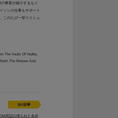
Mの事業が縮小するもミ
イソンの仕事もサポート
、このたび一挙リイシュ
he Vaults Of Hadley
d -The Motown Solo
次の記事
―HDM周辺の埋もれた名作