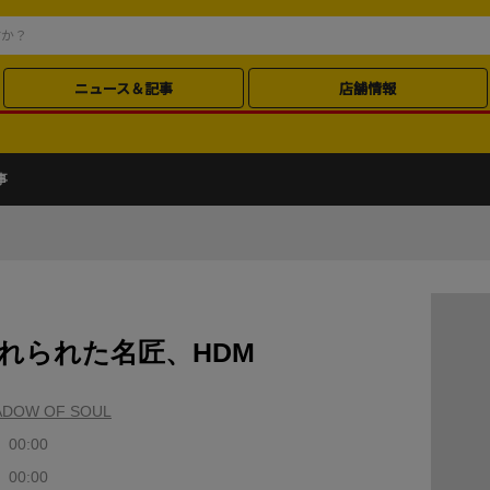
ニュース＆記事
店舗情報
事
忘れられた名匠、HDM
HADOW OF SOUL
 00:00
 00:00