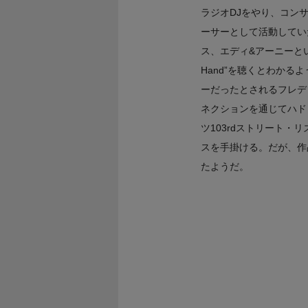
ラジオDJをやり、コン
ーサーとして活動してい
ス、エディ&アーニーといっ
Hand”を聴くとわか
ーだったとされるフレデ
ネクションを通じてハド
ツ103rdストリート
スを手掛ける。だが、作
たようだ。