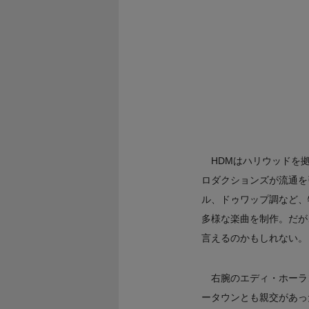
HDMはハリウッドを
ロダクションズが流通を
ル、ドゥワップ調など、
多様な楽曲を制作。だが
言えるのかもしれない。
右腕のエディ・ホーランが
ータウンとも親交があっ