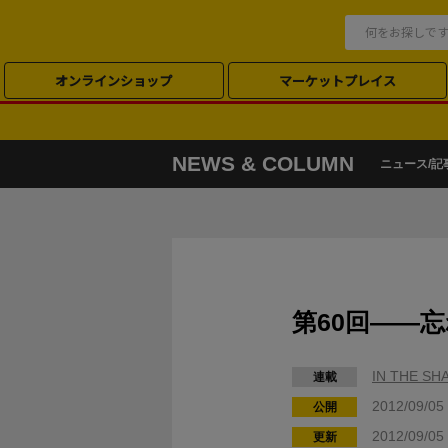
オンラインショップ
マーケットプレイス
NEWS & COLUMN
ニュース/記
第60回――
IN THE S
連載
2012/09/05
公開
2012/09/05
更新