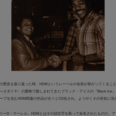
の歴史を振り返った時、HDMというレーベルの名前が挙がってくるこ
そダイヤ〉の愛称で親しまれてきたブラック・アイスの『Black Ice
ープを含むHDM関連の作品が次々とCD化され、ようやくその存在に光
リーD・マーレル。HDMとはその頭文字を取って命名されたものだ。