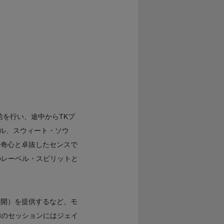
給を行い、途中からTKプ
ル、スウィート・ソウ
好奇心と卓抜したセンスで
のレーベル・スピリットと
6年公開）を提供するなど、モ
Mのセッションにはジェイ