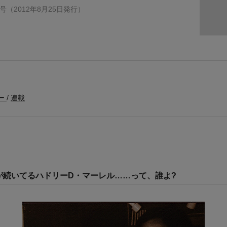
347号（2012年8月25日発行）
ー
連載
が続いてるハドリーD・マーレル……って、誰よ?