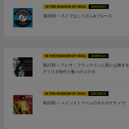
IN THE SHADOW OF SOUL
2008/02/07
第28回 ─ ろくでなしリズム&ブルース
IN THE SHADOW OF SOUL
2008/01/24
第27回 ─ アレサ・フランクリンに新たな輝き
アリスタ時代と数々のコラボ
IN THE SHADOW OF SOUL
2007/08/30
第25回 ─ メインストリームのオルタナティヴ