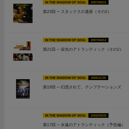
IN THE SHADOW OF SOUL
2007/05/31
第23回 ─ スタックスの遺産（その2）
IN THE SHADOW OF SOUL
2007/04/12
第21回 ─ 栄光のアトランティック（その2）
IN THE SHADOW OF SOUL
2006/11/30
第19回 ─ 幻惑されて、テンプテーションズ
IN THE SHADOW OF SOUL
2006/09/28
第17回 ─ 永遠のアトランティック（予告編）