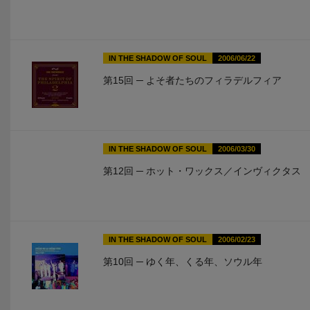
IN THE SHADOW OF SOUL
2006/06/22
第15回 ─ よそ者たちのフィラデルフィア
IN THE SHADOW OF SOUL
2006/03/30
第12回 ─ ホット・ワックス／インヴィクタス
IN THE SHADOW OF SOUL
2006/02/23
第10回 ─ ゆく年、くる年、ソウル年