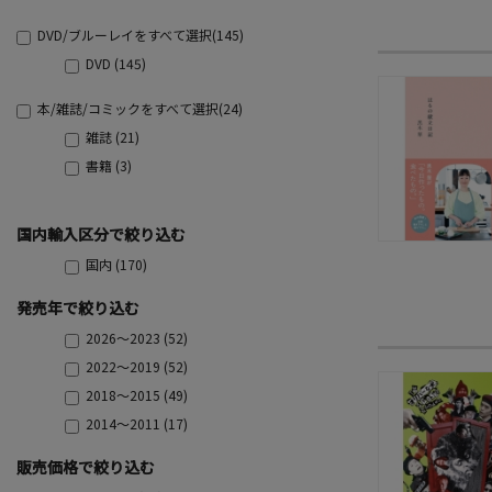
DVD/ブルーレイをすべて選択(145)
DVD (145)
本/雑誌/コミックをすべて選択(24)
雑誌 (21)
書籍 (3)
国内輸入区分で絞り込む
国内 (170)
発売年で絞り込む
2026～2023 (52)
2022～2019 (52)
2018～2015 (49)
2014～2011 (17)
販売価格で絞り込む