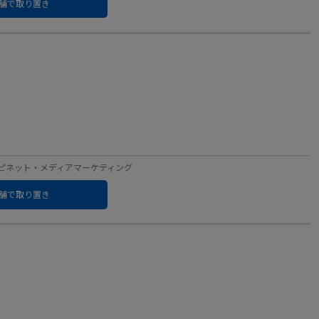
舗で取り置き
ベル：ハピネット・メディアマーケティング
舗で取り置き