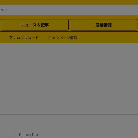
ニュース＆記事
店舗情報
アナログレコード
キャンペーン情報
Blu-ray Disc