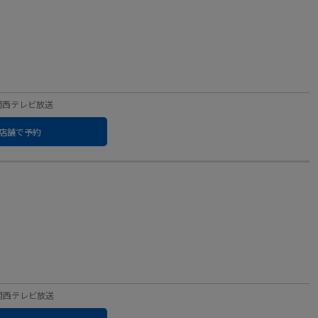
ル：関西テレビ放送
店舗で予約
ル：関西テレビ放送