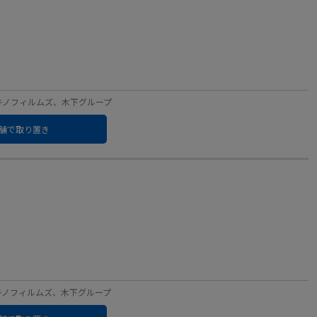
ベル：キノフィルムズ、木下グループ
舗で取り置き
ベル：キノフィルムズ、木下グループ