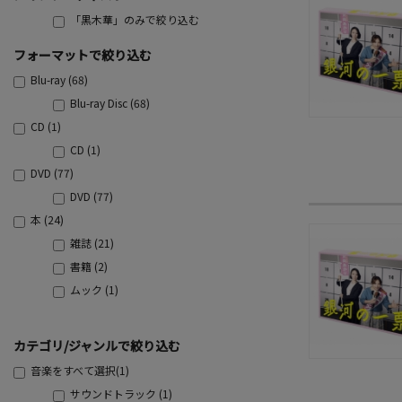
「黒木華」のみで絞り込む
フォーマットで絞り込む
Blu-ray (68)
Blu-ray Disc (68)
CD (1)
CD (1)
DVD (77)
DVD (77)
本 (24)
雑誌 (21)
書籍 (2)
ムック (1)
カテゴリ/ジャンルで絞り込む
音楽をすべて選択(1)
サウンドトラック (1)