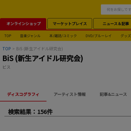
オンラインショップ
マーケットプレイス
ニュース＆記事
TOP
音楽ジャンル
本/雑誌/コミック
DVD/ブルーレイ
グッズ
TOP
>
BiS (新生アイドル研究会)
BiS (新生アイドル研究会)
ビス
ディスコグラフィ
アーティスト情報
記事&ニュース
検索結果：156件