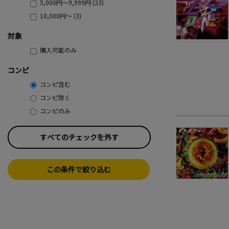
5,000円～9,999円 (23)
10,000円～ (3)
対象
購入可能のみ
コンピ
コンピ含む
コンピ除く
コンピのみ
すべてのチェックを外す
この条件で絞り込む