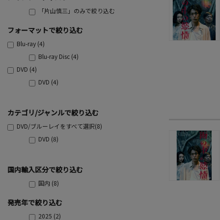
「片山慎三」のみで絞り込む
フォーマットで絞り込む
Blu-ray (4)
Blu-ray Disc (4)
DVD (4)
DVD (4)
カテゴリ/ジャンルで絞り込む
DVD/ブルーレイをすべて選択(8)
DVD (8)
国内輸入区分で絞り込む
国内 (8)
発売年で絞り込む
2025 (2)