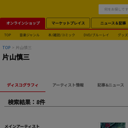
オンラインショップ
マーケットプレイス
ニュース＆記事
TOP
音楽ジャンル
本/雑誌/コミック
DVD/ブルーレイ
グッズ
TOP
>
片山慎三
片山慎三
ディスコグラフィ
アーティスト情報
記事&ニュース
検索結果：8件
メインアーティスト