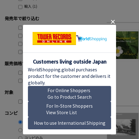
輸入 (1)
発売年で絞り込む
2026 (1)
2021 (1)
2020 (1)
2013 (1)
販売価格で絞り込む
2,000円～2,999円 (3)
5,000円～9,999円 (1)
対象
購入可能のみ
コンピ
コンピ含む
コンピ除く
コンピのみ