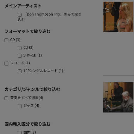
メインアーティスト
「Don Thompson Trio」のみで絞り
込む
フォーマットで絞り込む
CD (3)
CD (2)
SHM-CD (1)
レコード (1)
10"シングルレコード (1)
カテゴリ/ジャンルで絞り込む
音楽をすべて選択(4)
ジャズ (4)
国内輸入区分で絞り込む
国内 (3)