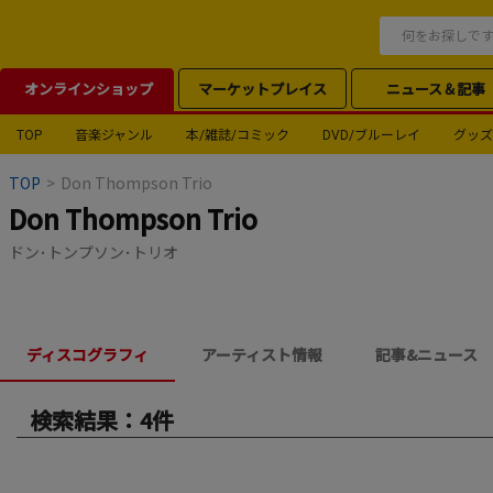
オンラインショップ
マーケットプレイス
ニュース＆記事
TOP
音楽ジャンル
本/雑誌/コミック
DVD/ブルーレイ
グッズ
TOP
>
Don Thompson Trio
Don Thompson Trio
ドン･トンプソン･トリオ
ディスコグラフィ
アーティスト情報
記事&ニュース
検索結果：4件