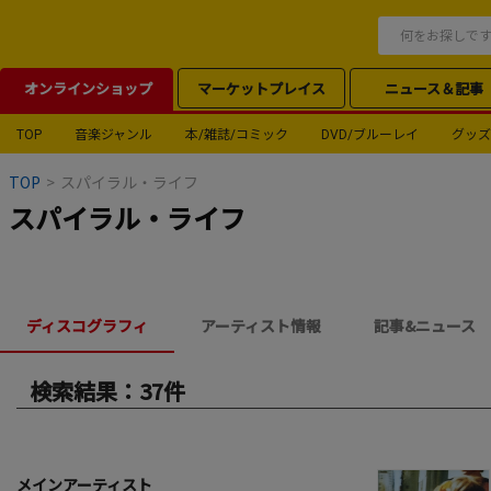
オンラインショップ
マーケットプレイス
ニュース＆記事
TOP
音楽ジャンル
本/雑誌/コミック
DVD/ブルーレイ
グッズ
TOP
>
スパイラル・ライフ
スパイラル・ライフ
ディスコグラフィ
アーティスト情報
記事&ニュース
検索結果：37件
メインアーティスト