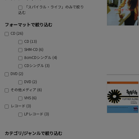
「スパイラル・ライフ」のみで絞り
込む
フォーマットで絞り込む
CD (26)
CD (13)
SHM-CD (6)
8cmCDシングル (4)
CDシングル (3)
DVD (2)
DVD (2)
その他メディア (6)
VHS (6)
レコード (3)
LPレコード (3)
カテゴリ/ジャンルで絞り込む