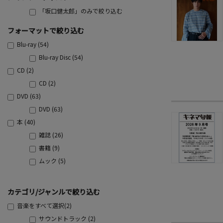
「坂口健太郎」のみで絞り込む
フォーマットで絞り込む
Blu-ray (54)
Blu-ray Disc (54)
CD (2)
CD (2)
DVD (63)
DVD (63)
本 (40)
雑誌 (26)
書籍 (9)
ムック (5)
カテゴリ/ジャンルで絞り込む
音楽をすべて選択(2)
サウンドトラック (2)