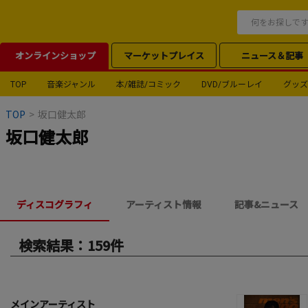
オンラインショップ
マーケットプレイス
ニュース＆記事
TOP
音楽ジャンル
本/雑誌/コミック
DVD/ブルーレイ
グッズ
TOP
>
坂口健太郎
坂口健太郎
ディスコグラフィ
アーティスト情報
記事&ニュース
検索結果：159件
メインアーティスト