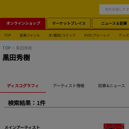
オンラインショップ
マーケットプレイス
ニュース＆記事
TOP
音楽ジャンル
本/雑誌/コミック
DVD/ブルーレイ
グッズ
TOP
>
黒田秀樹
黒田秀樹
ディスコグラフィ
アーティスト情報
記事&ニュース
検索結果：1件
メインアーティスト