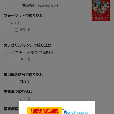
「黒田秀樹」のみで絞り込む
フォーマットで絞り込む
DVD (1)
DVD (1)
カテゴリ/ジャンルで絞り込む
DVD/ブルーレイをすべて選択(1)
DVD (1)
国内輸入区分で絞り込む
国内 (1)
発売年で絞り込む
2011 (1)
販売価格で絞り込む