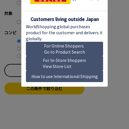
1,000円～1,999円 (1)
対象
購入可能のみ
コンピ
コンピ含む
コンピ除く
コンピのみ
すべてのチェックを外す
この条件で絞り込む