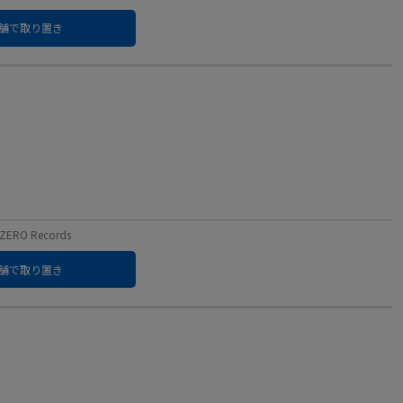
舗で取り置き
RO Records
舗で取り置き