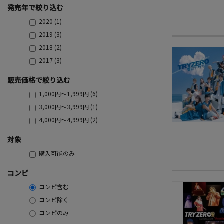
発売年で絞り込む
2020 (1)
2019 (3)
2018 (2)
2017 (3)
販売価格で絞り込む
1,000円～1,999円 (6)
3,000円～3,999円 (1)
4,000円～4,999円 (2)
対象
購入可能のみ
コンピ
コンピ含む
コンピ除く
コンピのみ