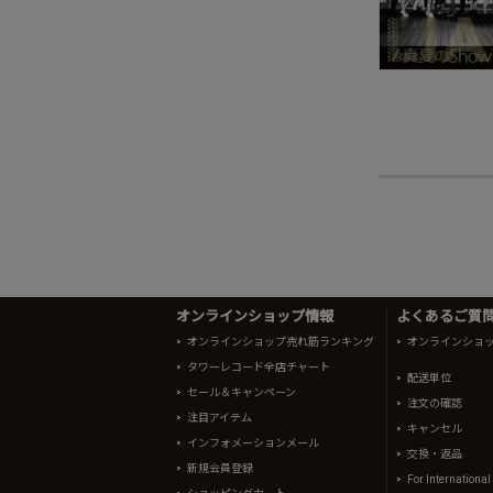
オンラインショップ情報
よくあるご質問 
オンラインショップ売れ筋ランキング
オンラインショ
タワーレコード全店チャート
配送単位
セール＆キャンペーン
注文の確認
注目アイテム
キャンセル
インフォメーションメール
交換・返品
新規会員登録
For Internationa