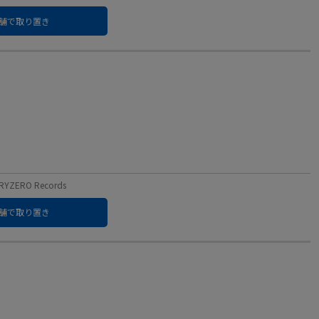
舗で取り置き
ZERO Records
舗で取り置き