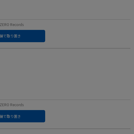
RO Records
舗で取り置き
RO Records
舗で取り置き