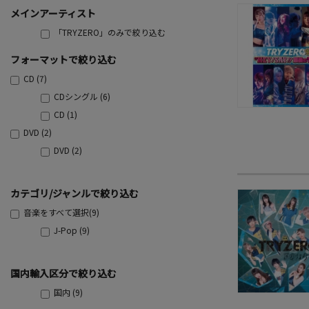
メインアーティスト
「TRYZERO」のみで絞り込む
フォーマットで絞り込む
CD (7)
CDシングル (6)
CD (1)
DVD (2)
DVD (2)
カテゴリ/ジャンルで絞り込む
音楽をすべて選択(9)
J-Pop (9)
国内輸入区分で絞り込む
国内 (9)