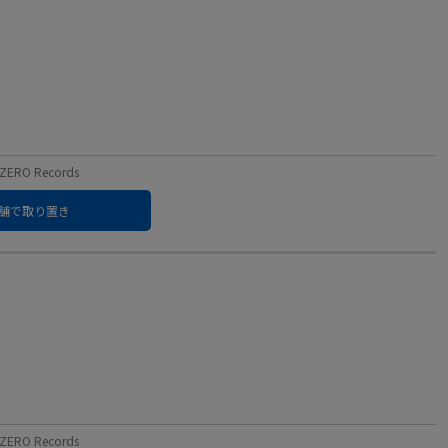
RO Records
舗で取り置き
RO Records