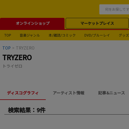
オンラインショップ
マーケットプレイス
TOP
音楽ジャンル
本/雑誌/コミック
DVD/ブルーレイ
グッズ
TOP
>
TRYZERO
TRYZERO
トライゼロ
ディスコグラフィ
アーティスト情報
記事&ニュース
検索結果：9件