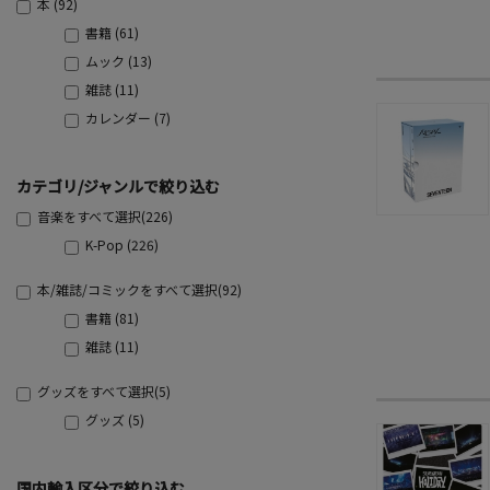
本 (92)
書籍 (61)
ムック (13)
雑誌 (11)
カレンダー (7)
カテゴリ/ジャンルで絞り込む
音楽をすべて選択(226)
K-Pop (226)
本/雑誌/コミックをすべて選択(92)
書籍 (81)
雑誌 (11)
グッズをすべて選択(5)
グッズ (5)
国内輸入区分で絞り込む