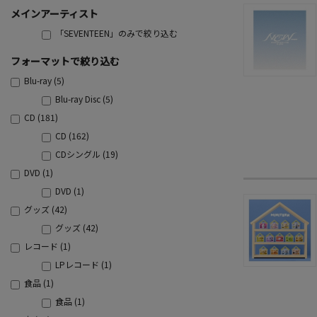
メインアーティスト
「SEVENTEEN」のみで絞り込む
フォーマットで絞り込む
Blu-ray (5)
Blu-ray Disc (5)
CD (181)
CD (162)
CDシングル (19)
DVD (1)
DVD (1)
グッズ (42)
グッズ (42)
レコード (1)
LPレコード (1)
食品 (1)
食品 (1)