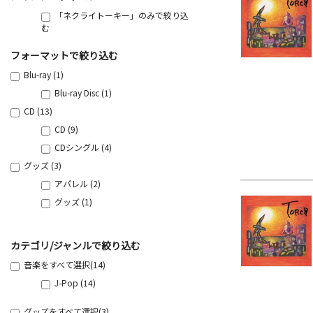
「ネクライトーキー」のみで絞り込
む
フォーマットで絞り込む
Blu-ray (1)
Blu-ray Disc (1)
CD (13)
CD (9)
CDシングル (4)
グッズ (3)
アパレル (2)
グッズ (1)
カテゴリ/ジャンルで絞り込む
音楽をすべて選択(14)
J-Pop (14)
グッズをすべて選択(3)