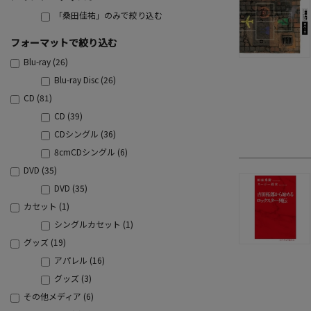
「桑田佳祐」のみで絞り込む
フォーマットで絞り込む
Blu-ray (26)
Blu-ray Disc (26)
CD (81)
CD (39)
CDシングル (36)
8cmCDシングル (6)
DVD (35)
DVD (35)
カセット (1)
シングルカセット (1)
グッズ (19)
アパレル (16)
グッズ (3)
その他メディア (6)