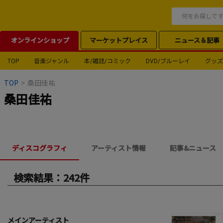
オンラインショップ
マーケットプレイス
ニュース＆記事
TOP
音楽ジャンル
本/雑誌/コミック
DVD/ブルーレイ
グッズ
TOP
>
桑田佳祐
桑田佳祐
ディスコグラフィ
アーティスト情報
記事&ニュース
検索結果：242件
メインアーティスト