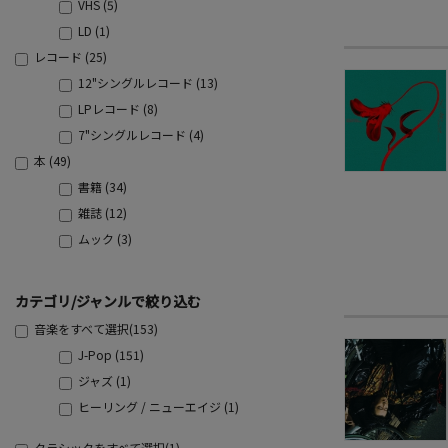
VHS (5)
LD (1)
レコード (25)
12"シングルレコード (13)
LPレコード (8)
7"シングルレコード (4)
本 (49)
書籍 (34)
雑誌 (12)
ムック (3)
カテゴリ/ジャンルで絞り込む
音楽をすべて選択(153)
J-Pop (151)
ジャズ (1)
ヒーリング / ニューエイジ (1)
クラシックをすべて選択(1)