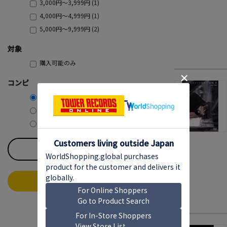
3,000円～3,999円 (1)
4,000円～4,999円 (1)
5,000円～9,999円 (2)
対象
購入可能のみ
コンピ
コンピ含む
コンピ除く
コンピのみ
すべてのチェックを外す
この条件で絞り込む