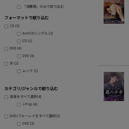
「須藤晃」のみで絞り込む
フォーマットで絞り込む
CD (3)
8cmCDシングル (2)
CD (1)
DVD (4)
DVD (4)
本 (1)
ムック (1)
カテゴリ/ジャンルで絞り込む
音楽をすべて選択(4)
J-Pop (4)
DVD/ブルーレイをすべて選択(3)
DVD (3)