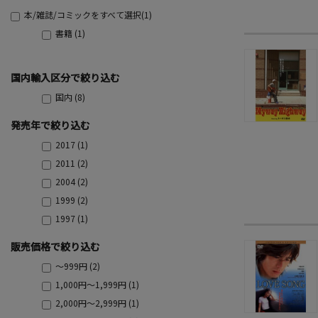
本/雑誌/コミックをすべて選択(1)
書籍 (1)
国内輸入区分で絞り込む
国内 (8)
発売年で絞り込む
2017 (1)
2011 (2)
2004 (2)
1999 (2)
1997 (1)
販売価格で絞り込む
～999円 (2)
1,000円～1,999円 (1)
2,000円～2,999円 (1)