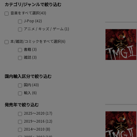
カテゴリ/ジャンルで絞り込む
音楽をすべて選択(43)
J-Pop (42)
アニメ / キッズ / ゲーム (1)
本/雑誌/コミックをすべて選択(6)
書籍 (3)
雑誌 (3)
国内輸入区分で絞り込む
国内 (43)
輸入 (6)
発売年で絞り込む
2025～2020 (17)
2019～2016 (12)
2014～2010 (8)
2005～2002 (10)