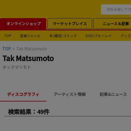
オンラインショップ
マーケットプレイス
ニュース＆記事
TOP
音楽ジャンル
本/雑誌/コミック
DVD/ブルーレイ
グッズ
TOP
>
Tak Matsumoto
Tak Matsumoto
タックマツモト
ディスコグラフィ
アーティスト情報
記事&ニュース
検索結果：49件