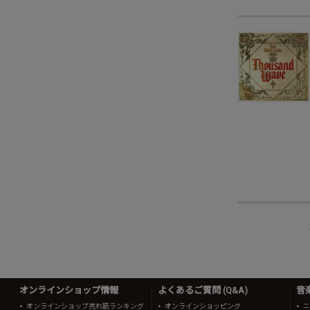
オンラインショップ情報
よくあるご質問 (Q&A)
音
オンラインショップ売れ筋ランキング
オンラインショッピング
ニ