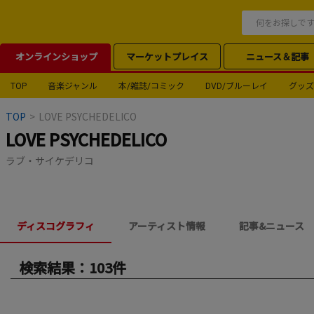
オンラインショップ
マーケットプレイス
ニュース＆記事
TOP
音楽ジャンル
本/雑誌/コミック
DVD/ブルーレイ
グッズ
TOP
>
LOVE PSYCHEDELICO
LOVE PSYCHEDELICO
ラブ・サイケデリコ
ディスコグラフィ
アーティスト情報
記事&ニュース
検索結果：103件