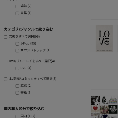
雑誌 (2)
書籍 (1)
カテゴリ/ジャンルで絞り込む
音楽をすべて選択(96)
J-Pop (95)
サウンドトラック (1)
DVD/ブルーレイをすべて選択(4)
DVD (4)
本/雑誌/コミックをすべて選択(3)
雑誌 (2)
書籍 (1)
国内輸入区分で絞り込む
国内 (102)