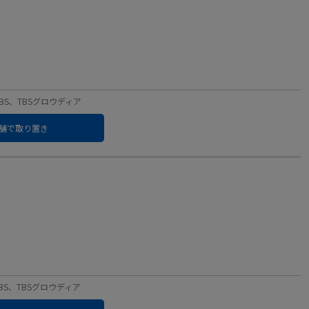
：TBS、TBSグロウディア
舗で取り置き
：TBS、TBSグロウディア