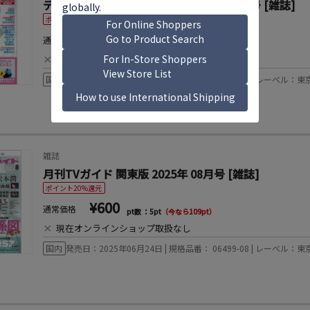
デジタル TV (テレビ) ガイド 2025年 08月号 [雑誌]
ポイント20%還元
¥710
通常価格
pt数 ：6pt
（今なら129pt）
×
現在オンラインショップ取扱なし
国内
発売日：2025年06月24日 | 規格品番： 16579-08 | レーベル
雑誌
月刊TVガイド 関東版 2025年 08月号 [雑誌]
ポイント20%還元
¥600
通常価格
pt数 ：5pt
（今なら109pt）
×
現在オンラインショップ取扱なし
国内
発売日：2025年06月24日 | 規格品番： 06499-08 | レーベル