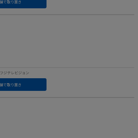
舗で取り置き
ベル：フジテレビジョン
舗で取り置き