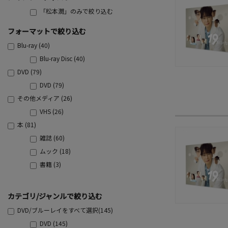
「松本潤」のみで絞り込む
フォーマットで絞り込む
Blu-ray (40)
Blu-ray Disc (40)
DVD (79)
DVD (79)
その他メディア (26)
VHS (26)
本 (81)
雑誌 (60)
ムック (18)
書籍 (3)
カテゴリ/ジャンルで絞り込む
DVD/ブルーレイをすべて選択(145)
DVD (145)