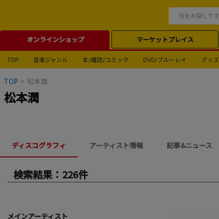
オンラインショップ
マーケットプレイス
TOP
音楽ジャンル
本/雑誌/コミック
DVD/ブルーレイ
グッズ
TOP
>
松本潤
松本潤
ディスコグラフィ
アーティスト情報
記事&ニュース
検索結果：226件
メインアーティスト