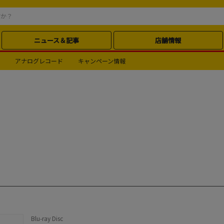
ニュース＆記事
店舗情報
アナログレコード
キャンペーン情報
Blu-ray Disc