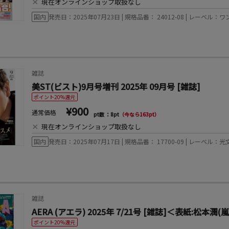
×
現在オンラインショップ取扱なし
国内
発売日：2025年07月23日 | 規格品番： 24012-08 | レーベ
雑誌
美ST(ビスト)9月号増刊 2025年 09月号 [雑誌]
ポイント20%還元
¥900
通常価格
pt数 ：8pt
（今なら163pt）
×
現在オンラインショップ取扱なし
国内
発売日：2025年07月17日 | 規格品番： 17700-09 | レーベル：光
雑誌
AERA (アエラ) 2025年 7/21号 [雑誌]＜表紙:松本潤(
ポイント20%還元