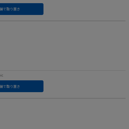
舗で取り置き
ic
舗で取り置き