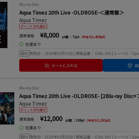
Blu-ray Disc
Aqua Timez 20th Live -OLDROSE-＜通常盤＞
Aqua Timez
ポイント20%還元
¥8,000
通常価格
pt数 ：72pt
（今なら1,454pt）
◯
在庫あり
国内
発売日：2026年03月25日 | 規格品番： ESXL-393 | レーベル：Epi
カートに入れる
店
Blu-ray Disc
Aqua Timez 20th Live -OLDROSE- [2Blu-
Aqua Timez
ポイント20%還元
¥12,000
通常価格
pt数 ：109pt
（今なら2,181pt）
◯
在庫あり
国内
発売日：2026年03月25日 | 規格品番： ESXL-391 | レーベル：Epi