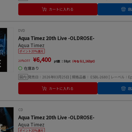
カートに入れる
店
DVD
Aqua Timez 20th Live -OLDROSE-
Aqua Timez
ポイント20%還元
¥6,400
20%OFF
pt数 ：58pt
（今なら1,163pt）
◯
在庫あり
国内
発売日：2026年03月25日 | 規格品番： ESBL-2680 | レーベル：Ep
カートに入れる
店
CD
Aqua Timez 20th Live -OLDROSE-
Aqua Timez
ポイント20%還元