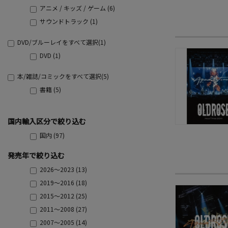
アニメ / キッズ / ゲーム (6)
サウンドトラック (1)
DVD/ブルーレイをすべて選択(1)
DVD (1)
本/雑誌/コミックをすべて選択(5)
書籍 (5)
国内輸入区分で絞り込む
国内 (97)
発売年で絞り込む
2026～2023 (13)
2019～2016 (18)
2015～2012 (25)
2011～2008 (27)
2007～2005 (14)