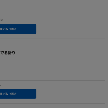
ic
舗で取り置き
いに奏でる祈り
c
舗で取り置き