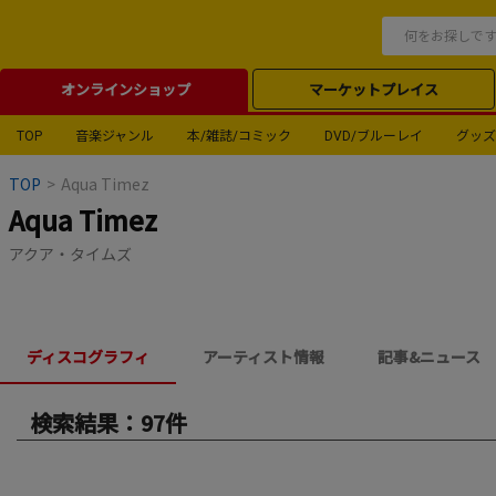
オンラインショップ
マーケットプレイス
TOP
音楽ジャンル
本/雑誌/コミック
DVD/ブルーレイ
グッズ
TOP
>
Aqua Timez
Aqua Timez
アクア・タイムズ
ディスコグラフィ
アーティスト情報
記事&ニュース
検索結果：97件