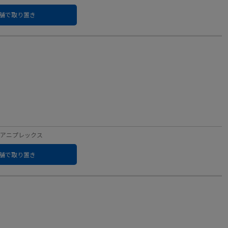
舗で取り置き
ベル：アニプレックス
舗で取り置き