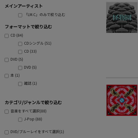
メインアーティスト
「LM.C」のみで絞り込む
フォーマットで絞り込む
CD (84)
CDシングル (51)
CD (33)
DVD (5)
DVD (5)
本 (1)
雑誌 (1)
カテゴリ/ジャンルで絞り込む
音楽をすべて選択(88)
J-Pop (88)
DVD/ブルーレイをすべて選択(1)