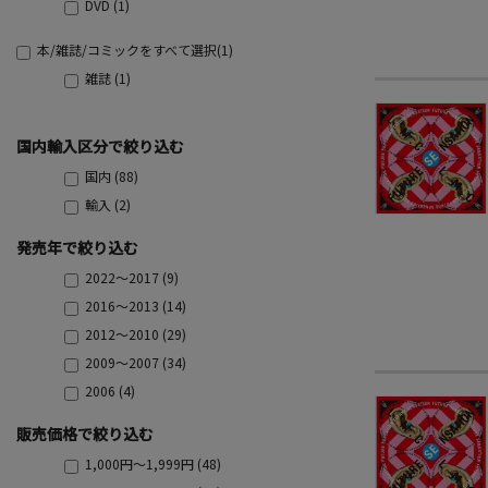
DVD (1)
本/雑誌/コミックをすべて選択(1)
雑誌 (1)
国内輸入区分で絞り込む
国内 (88)
輸入 (2)
発売年で絞り込む
2022～2017 (9)
2016～2013 (14)
2012～2010 (29)
2009～2007 (34)
2006 (4)
販売価格で絞り込む
1,000円～1,999円 (48)