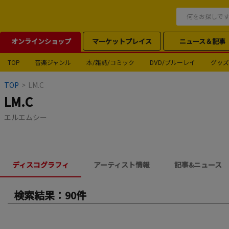
オンラインショップ
マーケットプレイス
ニュース＆記事
TOP
音楽ジャンル
本/雑誌/コミック
DVD/ブルーレイ
グッズ
TOP
>
LM.C
LM.C
エルエムシー
ディスコグラフィ
アーティスト情報
記事&ニュース
検索結果：90件