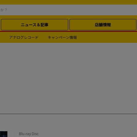
ニュース＆記事
店舗情報
アナログレコード
キャンペーン情報
Blu-ray Disc