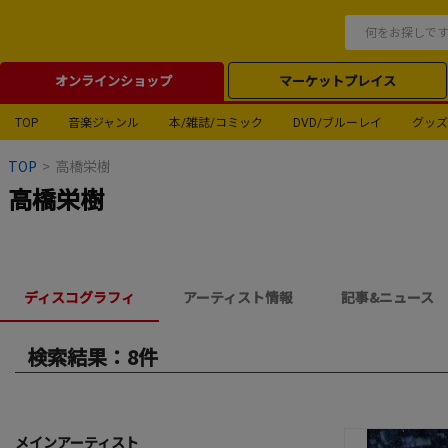
オンラインショップ
マーケットプレイス
TOP
音楽ジャンル
本/雑誌/コミック
DVD/ブルーレイ
グッズ
TOP
>
高橋栄樹
高橋栄樹
ディスコグラフィ
アーティスト情報
記事&ニュース
検索結果：8件
メインアーティスト