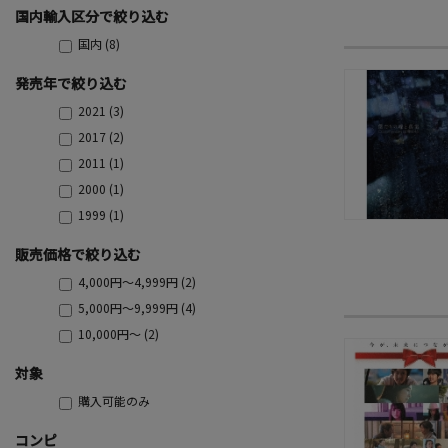
国内輸入区分で絞り込む
国内 (8)
発売年で絞り込む
2021 (3)
2017 (2)
2011 (1)
2000 (1)
1999 (1)
販売価格で絞り込む
4,000円～4,999円 (2)
5,000円～9,999円 (4)
10,000円～ (2)
対象
購入可能のみ
コンピ