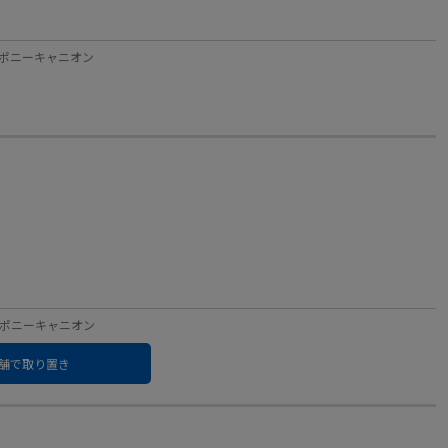
ベル：ポニーキャニオン
ベル：ポニーキャニオン
舗で取り置き