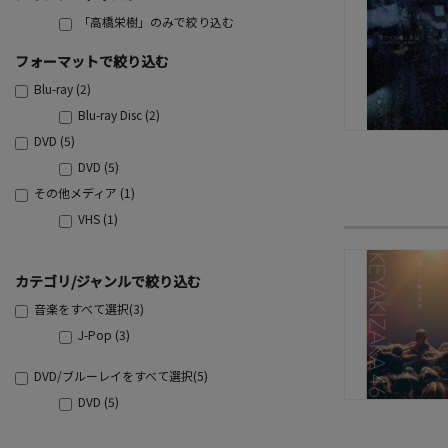
「高橋栄樹」のみで絞り込む
フォーマットで絞り込む
Blu-ray (2)
Blu-ray Disc (2)
DVD (5)
DVD (5)
その他メディア (1)
VHS (1)
カテゴリ/ジャンルで絞り込む
音楽をすべて選択(3)
J-Pop (3)
DVD/ブルーレイをすべて選択(5)
DVD (5)