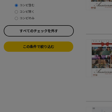
コンピ含む
コンピ除く
コンピのみ
すべてのチェックを外す
この条件で絞り込む