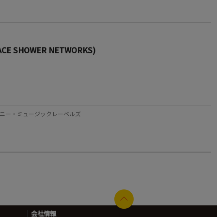
E SHOWER NETWORKS)
ベル：ソニー・ミュージックレーベルズ
会社情報