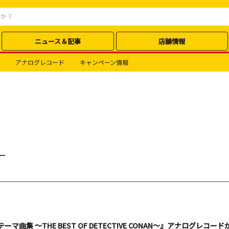
ニュース＆記事
店舗情報
アナログレコード
キャンペーン情報
マ曲集 ～THE BEST OF DETECTIVE CONAN～』アナログレコード