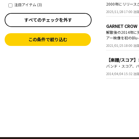
2000年にリリース
注目アイテム (3)
2025/11/28 17:00
すべてのチェックを外す
GARNET CRO
解散後の2014年に完
アー映像を初のBlu-
この条件で絞り込む
2021/01/25 18:00
【楽譜/スコア】オ
バンド・スコア、
2014/04/04 15:32