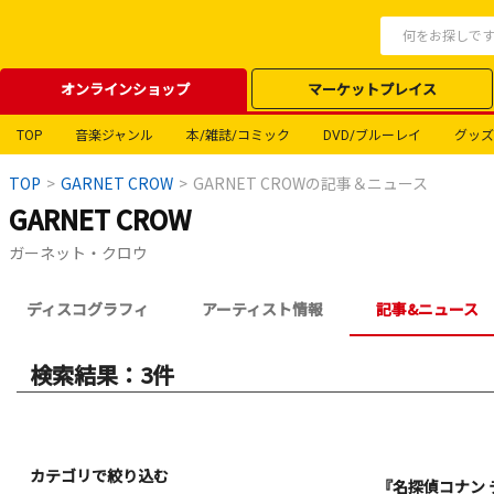
オンラインショップ
マーケットプレイス
TOP
音楽ジャンル
本/雑誌/コミック
DVD/ブルーレイ
グッズ
TOP
>
GARNET CROW
>
GARNET CROWの記事＆ニュース
GARNET CROW
ガーネット・クロウ
ディスコグラフィ
アーティスト情報
記事&ニュース
検索結果：3件
カテゴリで絞り込む
『名探偵コナン テー