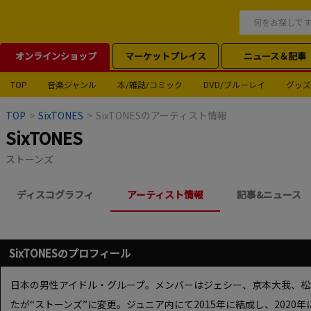
オンラインショップ
マーケットプレイス
ニュース＆記事
TOP
音楽ジャンル
本/雑誌/コミック
DVD/ブルーレイ
グッズ
TOP
>
SixTONES
>
SixTONESのアーティスト情報
SixTONES
ストーンズ
ディスコグラフィ
アーティスト情報
記事&ニュース
SixTONESのプロフィール
日本の男性アイドル・グループ。メンバーはジェシー、京本大我、松
たが“ストーンズ”に変更。ジュニア内にて2015年に結成し、2020年