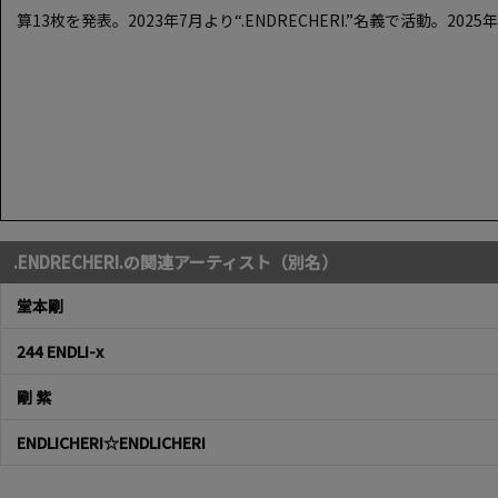
算13枚を発表。2023年7月より“.ENDRECHERI.”名義で活動。20
.ENDRECHERI.の関連アーティスト（別名）
堂本剛
244 ENDLI-x
剛 紫
ENDLICHERI☆ENDLICHERI