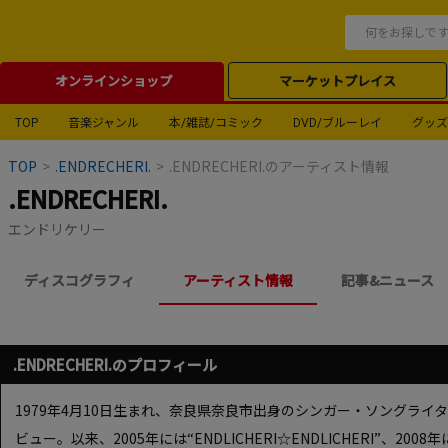
オンラインショップ
マーケットプレイス
TOP
音楽ジャンル
本/雑誌/コミック
DVD/ブルーレイ
グッズ
TOP
>
.ENDRECHERI.
>
.ENDRECHERI.のアーティスト情報
.ENDRECHERI.
エンドリケリー
ディスコグラフィ
アーティスト情報
記事&ニュース
.ENDRECHERI.のプロフィール
1979年4月10日生まれ、奈良県奈良市出身のシンガー・ソングライタ
ビュー。以来、2005年には“ENDLICHERI☆ENDLICHERI”、200