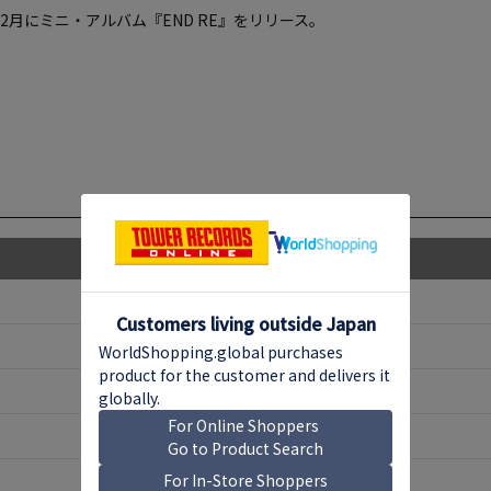
25年2月にミニ・アルバム『END RE』をリリース。