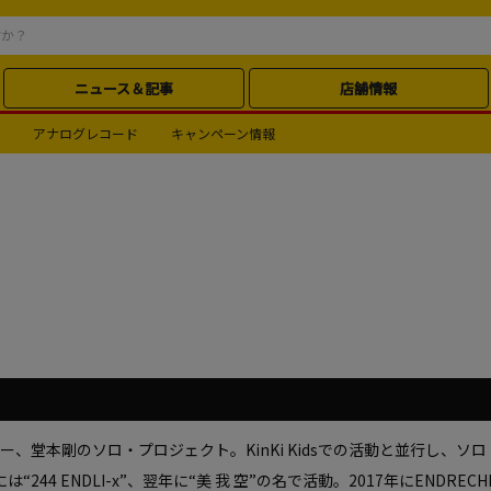
ニュース＆記事
店舗情報
アナログレコード
キャンペーン情報
ー、堂本剛のソロ・プロジェクト。KinKi Kidsでの活動と並行し、ソ
8年には“244 ENDLI-x”、翌年に“美 我 空”の名で活動。2017年にEND