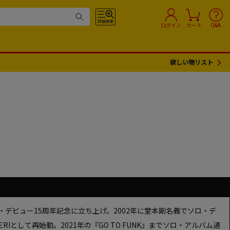
ログイン
カート
Q&A
欲しい物リスト
ロ・デビュー15周年記念に立ち上げ。2002年に堂本剛名義でソロ・デ
RECHERIとして再始動。2021年の『GO TO FUNK』までソロ・アルバム通